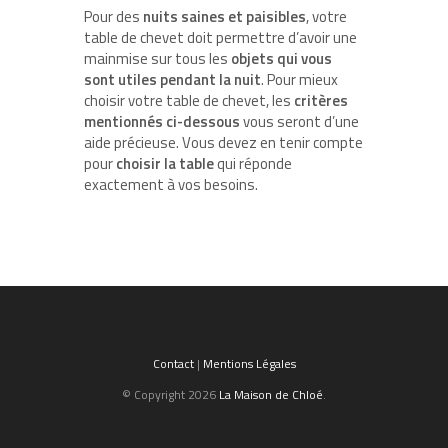
Pour des
nuits saines et paisibles
, votre
table de chevet doit permettre d’avoir une
mainmise sur tous les
objets qui vous
sont utiles pendant la nuit
. Pour mieux
choisir votre table de chevet, les
critères
mentionnés ci-dessous
vous seront d’une
aide précieuse. Vous devez en tenir compte
pour
choisir la table
qui réponde
exactement à vos besoins.
Contact
|
Mentions Légales
© Copyright 2026
La Maison de Chloé
.