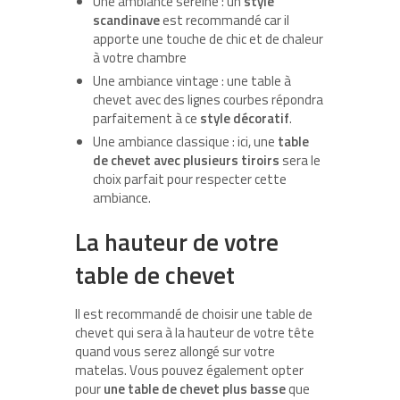
Une ambiance sereine : un
style
scandinave
est recommandé car il
apporte une touche de chic et de chaleur
à votre chambre
Une ambiance vintage : une table à
chevet avec des lignes courbes répondra
parfaitement à ce
style décoratif
.
Une ambiance classique : ici, une
table
de chevet avec plusieurs tiroirs
sera le
choix parfait pour respecter cette
ambiance.
La hauteur de votre
table de chevet
Il est recommandé de choisir une table de
chevet qui sera à la hauteur de votre tête
quand vous serez allongé sur votre
matelas. Vous pouvez également opter
pour
une table de chevet plus basse
que