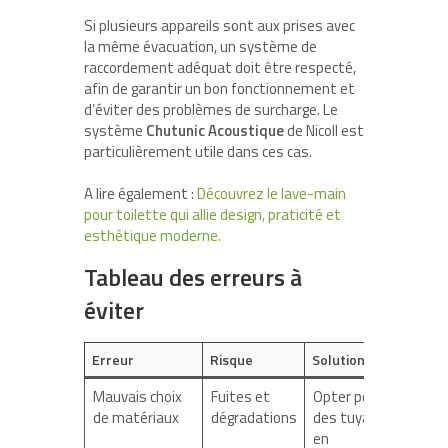
Si plusieurs appareils sont aux prises avec
la même évacuation, un système de
raccordement adéquat doit être respecté,
afin de garantir un bon fonctionnement et
d’éviter des problèmes de surcharge. Le
système
Chutunic Acoustique
de Nicoll est
particulièrement utile dans ces cas.
A lire également :
Découvrez le lave-main
pour toilette qui allie design, praticité et
esthétique moderne.
Tableau des erreurs à
éviter
Erreur
Risque
Solution
Mauvais choix
Fuites et
Opter pour
de matériaux
dégradations
des tuyaux
en