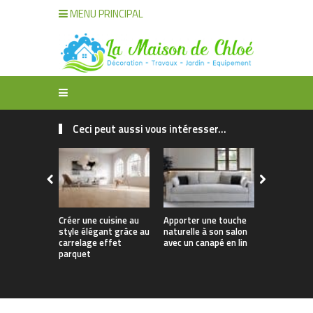
MENU PRINCIPAL
Ceci peut aussi vous intéresser...
Créer une cuisine au
Apporter une touche
Quelle tab
style élégant grâce au
naturelle à son salon
privilégier 
carrelage effet
avec un canapé en lin
taille de v
parquet