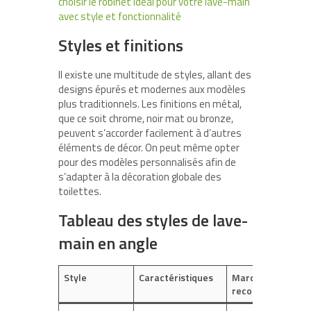
choisir le robinet idéal pour votre lave-main
avec style et fonctionnalité
Styles et finitions
Il existe une multitude de styles, allant des
designs épurés et modernes aux modèles
plus traditionnels. Les finitions en métal,
que ce soit chrome, noir mat ou bronze,
peuvent s’accorder facilement à d’autres
éléments de décor. On peut même opter
pour des modèles personnalisés afin de
s’adapter à la décoration globale des
toilettes.
Tableau des styles de lave-
main en angle
Style
Caractéristiques
Marques
recommandées