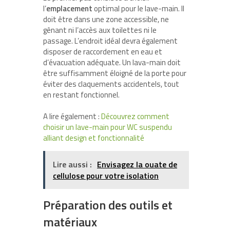
l’
emplacement
optimal pour le lave-main. Il
doit être dans une zone accessible, ne
gênant ni l’accès aux toilettes ni le
passage. L’endroit idéal devra également
disposer de raccordement en eau et
d’évacuation adéquate. Un lava-main doit
être suffisamment éloigné de la porte pour
éviter des claquements accidentels, tout
en restant fonctionnel.
A lire également :
Découvrez comment
choisir un lave-main pour WC suspendu
alliant design et fonctionnalité
Lire aussi :
Envisagez la ouate de
cellulose pour votre isolation
Préparation des outils et
matériaux