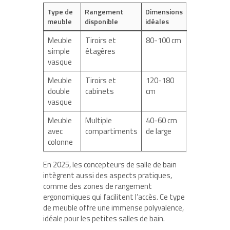
Type de
Rangement
Dimensions
meuble
disponible
idéales
Meuble
Tiroirs et
80-100 cm
simple
étagères
vasque
Meuble
Tiroirs et
120-180
double
cabinets
cm
vasque
Meuble
Multiple
40-60 cm
avec
compartiments
de large
colonne
En 2025, les concepteurs de salle de bain
intègrent aussi des aspects pratiques,
comme des zones de rangement
ergonomiques qui facilitent l’accès. Ce type
de meuble offre une immense polyvalence,
idéale pour les petites salles de bain.