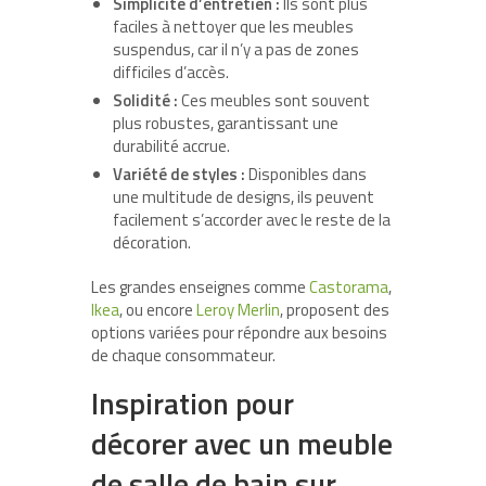
Simplicité d’entretien :
Ils sont plus
faciles à nettoyer que les meubles
suspendus, car il n’y a pas de zones
difficiles d’accès.
Solidité :
Ces meubles sont souvent
plus robustes, garantissant une
durabilité accrue.
Variété de styles :
Disponibles dans
une multitude de designs, ils peuvent
facilement s’accorder avec le reste de la
décoration.
Les grandes enseignes comme
Castorama
,
Ikea
, ou encore
Leroy Merlin
, proposent des
options variées pour répondre aux besoins
de chaque consommateur.
Inspiration pour
décorer avec un meuble
de salle de bain sur