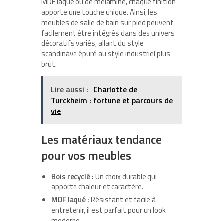
MDF laqué ou de mélaminé, chaque finition
apporte une touche unique. Ainsi, les
meubles de salle de bain sur pied peuvent
facilement être intégrés dans des univers
décoratifs variés, allant du style
scandinave épuré au style industriel plus
brut.
Lire aussi :
Charlotte de
Turckheim : fortune et parcours de
vie
Les matériaux tendance
pour vos meubles
Bois recyclé :
Un choix durable qui
apporte chaleur et caractère.
MDF laqué :
Résistant et facile à
entretenir, il est parfait pour un look
moderne.