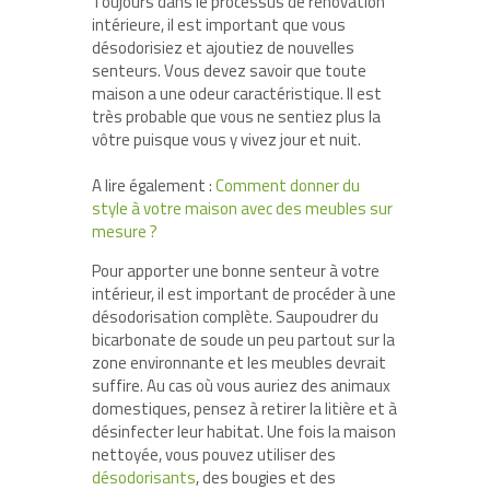
Toujours dans le processus de rénovation
intérieure, il est important que vous
désodorisiez et ajoutiez de nouvelles
senteurs. Vous devez savoir que toute
maison a une odeur caractéristique. Il est
très probable que vous ne sentiez plus la
vôtre puisque vous y vivez jour et nuit.
A lire également :
Comment donner du
style à votre maison avec des meubles sur
mesure ?
Pour apporter une bonne senteur à votre
intérieur, il est important de procéder à une
désodorisation complète. Saupoudrer du
bicarbonate de soude un peu partout sur la
zone environnante et les meubles devrait
suffire. Au cas où vous auriez des animaux
domestiques, pensez à retirer la litière et à
désinfecter leur habitat. Une fois la maison
nettoyée, vous pouvez utiliser des
désodorisants
, des bougies et des