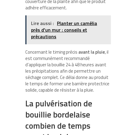
couverture de la plante afin que le produit
adhère efficacement.
Lire aussi :
Planter un camélia
près d'un mur : conseils et
précautions
Concernant le timing précis
avant la pluie
, il
est communément recommandé
d’appliquer la bouillie 24 à 48 heures avant
les précipitations afin de permettre un
séchage complet. Ce délai donne au produit
le temps de former une barrière protectrice
solide, capable de résister à la pluie.
La pulvérisation de
bouillie bordelaise
combien de temps