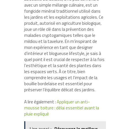
avec un simple mélange culinaire, est un
fongicide minéral traditionnel utilisé dans
les jardins et les exploitations agricoles. Ce
produit, autorisé en agriculture biologique,
joue un rôle clé dans la prévention des
maladies cryptogamiques telles que le
mildiou et la tavelure. En m’inspirant de
mon expérience en tant que designer
d’intérieur et blogueuse lifestyle, je sais à
quel point il est crucial de respecter à la fois
l’esthétique et la santé des plantes dans
les espaces verts. À ce titre, bien
comprendre les usages et l’impact de la
bouillie bordelaise est essentiel pour
préserver l’équilibre délicat des jardins.
A lire également :
Appliquer un anti-
mousse toiture : délai essentiel avant la
pluie expliqué
Lire aussi :
Découvrez le meilleur