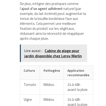
De plus, intégrer des pratiques comme
l’
ajout d’un agent adhérent
naturel (par
exemple, du lait écrémé) peut augmenter la
tenue de la bouillie bordelaise face aux
éléments. Cela permet une meilleure
fixation du produit sur les végétaux,
réduisant ainsi la nécessité de réappliquer
après chaque pluie.
Lire aussi :
Cabine de plage pour
jardin disponible chez Leroy Merlin
Culture
Pathogène
Application
recommandée
Tomate
Mildiou
24 à 48h
avant la pluie
Vigne
Mildiou
24 à 48h
avant la pluie