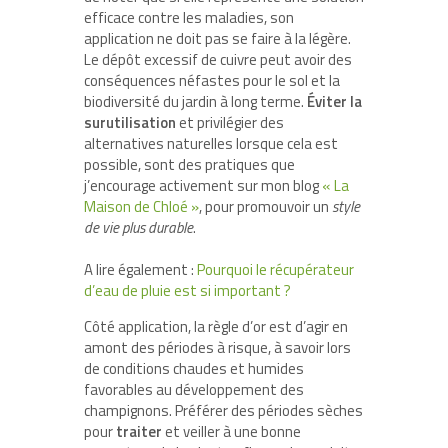
efficace contre les maladies, son
application ne doit pas se faire à la légère.
Le dépôt excessif de cuivre peut avoir des
conséquences néfastes pour le sol et la
biodiversité du jardin à long terme.
Éviter la
surutilisation
et privilégier des
alternatives naturelles lorsque cela est
possible, sont des pratiques que
j’encourage activement sur mon blog
« La
Maison de Chloé »
, pour promouvoir un
style
de vie plus durable
.
A lire également :
Pourquoi le récupérateur
d’eau de pluie est si important ?
Côté application, la règle d’or est d’agir en
amont des périodes à risque, à savoir lors
de conditions chaudes et humides
favorables au développement des
champignons. Préférer des périodes sèches
pour
traiter
et veiller à une bonne