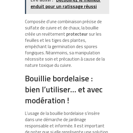
enduit pour un ratissage réussi
Composée d’une combinaison précise de
sulfate de cuivre et de chaux, la bouillie
créée un revêtement
protecteur
sur les
feuilles et les tiges des plantes,
empêchant la germination des spores
fongiques. Néanmoins, sa manipulation
nécessite soin et précaution à cause de la
nature toxique du cuivre.
Bouillie bordelaise :
bien l’utiliser… et avec
modération !
L’usage de la bouillie bordelaise s’insère
dans une démarche de jardinage
responsable et informée. Il est important
de noter que si elle représente une solution