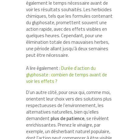
également le temps nécessaire avant de
voir les résultats souhaités. Les herbicides
chimiques, tels que les formules contenant
du glyphosate, promettent souvent une
action rapide, avec des effets visibles en
quelques heures. Cependant, pour une
élimination totale des mauvaises herbes,
une période allant jusqu’à deux semaines
peut être nécessaire.
A lire également :
Durée d’action du
glyphosate : combien de temps avant de
voir les effets ?
D’un autre côté, pour ceux qui, comme moi,
orientent leur choix vers des solutions plus
respectueuses de l’environnement, les
alternatives naturelles, bien qu’elles
demandent
plus de patience
, se révèlent
enrichissantes. Prenez le vinaigre, par
exemple, un désherbant naturel populaire,
dont l’action peut commencer à être visible