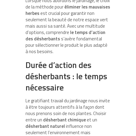
Lorsque nous abordons le jardinage, le choix
de la méthode pour
éliminer les mauvaises
herbes
est crucial pour garantir non
seulement la beauté de notre espace vert
mais aussi sa santé. Avec une multitude
d’options, comprendre
le temps d’action
des désherbants
s’avère fondamental
pour sélectionner le produit le plus adapté
à nos besoins.
Durée d’action des
désherbants : le temps
nécessaire
Le gratifiant travail du jardinage nous invite
à être toujours attentifs à la façon dont
nous prenons soin de nos plantes. Choisir
entre un
désherbant chimique
et un
désherbant naturel
influence non
seulement l’environnement mais