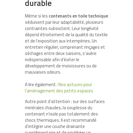
durable
Même si les
contenants en toile technique
séduisent par leur adaptabilité, plusieurs
contraintes subsistent. Leur longévité
dépend étroitement de la qualité du textile
et de l’exposition aux intempéries. Un
entretien régulier, comprenant rinçages et
séchages entre deux saisons, s’avère
indispensable afin d’éviter le
développement de moisissures ou de
mauvaises odeurs.
A lire également :
Nos astuces pour
l’aménagement des petits espaces
Autre point d’attention : sur des surfaces
minérales chaudes, la souplesse du
contenant n’isole pas totalement des
chocs thermiques. Il est recommandé
d’intégrer une couche drainante
supplémentaire et de privilégier un