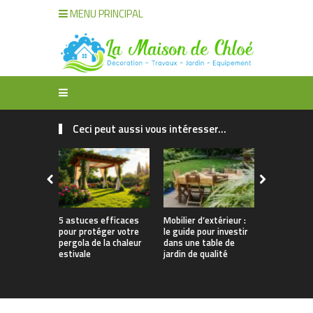
MENU PRINCIPAL
Ceci peut aussi vous intéresser...
5 astuces efficaces
Mobilier d’extérieur :
Comment ch
pour protéger votre
le guide pour investir
bon matéri
pergola de la chaleur
dans une table de
entretenir 
estivale
jardin de qualité