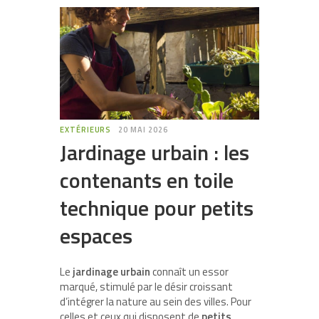
EXTÉRIEURS
20 MAI 2026
Jardinage urbain : les
contenants en toile
technique pour petits
espaces
Le
jardinage urbain
connaît un essor
marqué, stimulé par le désir croissant
d’intégrer la nature au sein des villes. Pour
celles et ceux qui disposent de
petits