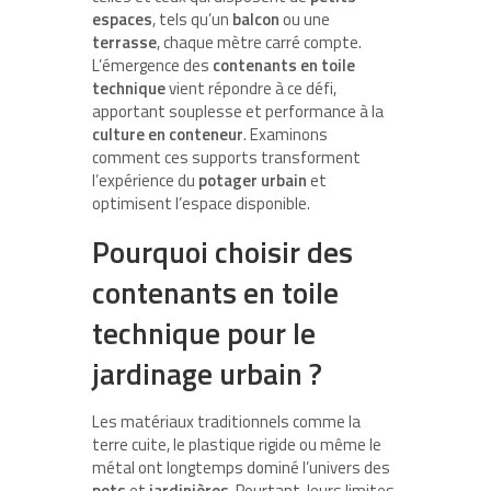
espaces
, tels qu’un
balcon
ou une
terrasse
, chaque mètre carré compte.
L’émergence des
contenants en toile
technique
vient répondre à ce défi,
apportant souplesse et performance à la
culture en conteneur
. Examinons
comment ces supports transforment
l’expérience du
potager urbain
et
optimisent l’espace disponible.
Pourquoi choisir des
contenants en toile
technique pour le
jardinage urbain ?
Les matériaux traditionnels comme la
terre cuite, le plastique rigide ou même le
métal ont longtemps dominé l’univers des
pots
et
jardinières
. Pourtant, leurs limites