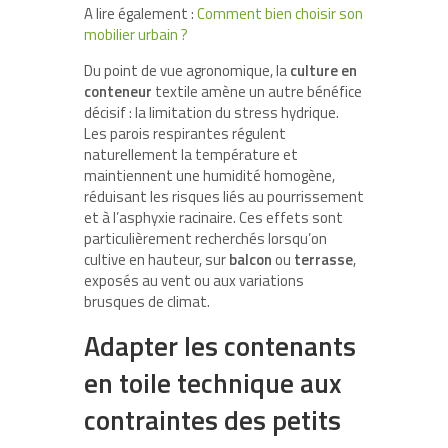
A lire également :
Comment bien choisir son
mobilier urbain ?
Du point de vue agronomique, la
culture en
conteneur
textile amène un autre bénéfice
décisif : la limitation du stress hydrique.
Les parois respirantes régulent
naturellement la température et
maintiennent une humidité homogène,
réduisant les risques liés au pourrissement
et à l’asphyxie racinaire. Ces effets sont
particulièrement recherchés lorsqu’on
cultive en hauteur, sur
balcon
ou
terrasse
,
exposés au vent ou aux variations
brusques de climat.
Adapter les contenants
en toile technique aux
contraintes des petits