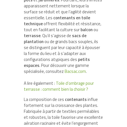
apparaissent nettement lorsque la
surface se réduit et que l’agilité devient
essentielle. Les
contenants en toile
technique
offrent flexibilité et résistance,
tout en facilitant la culture sur
balcon
ou
terrasse
. Qu’il s’agisse de
sacs de
plantation
ou de grands bacs souples, ils
se distinguent par leur capacité à épouser
la forme du lieu et à s’adapter aux
configurations atypiques des
petits
espaces
. Pour découvrir une gamme
spécialisée, consultez
Bacsac.com
.
A lire également :
Toile d’ombrage pour
terrasse : comment bien la choisir ?
La composition de ces
contenants
influe
fortement sur la croissance des plantes.
Fabriquée à partir de textiles perméables
et robustes, la toile favorise une excellente
aération racinaire et évite l’engorgement