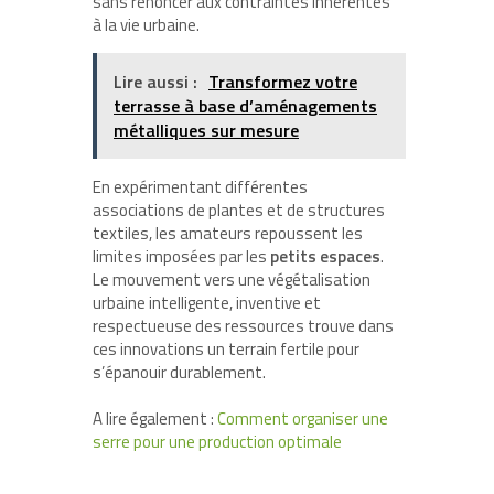
sans renoncer aux contraintes inhérentes
à la vie urbaine.
Lire aussi :
Transformez votre
terrasse à base d’aménagements
métalliques sur mesure
En expérimentant différentes
associations de plantes et de structures
textiles, les amateurs repoussent les
limites imposées par les
petits espaces
.
Le mouvement vers une végétalisation
urbaine intelligente, inventive et
respectueuse des ressources trouve dans
ces innovations un terrain fertile pour
s’épanouir durablement.
A lire également :
Comment organiser une
serre pour une production optimale