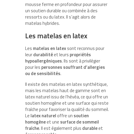
mousse ferme en profondeur pour assurer
un soutien durable ou combinée à des
ressorts ou du latex. Il s’agit alors de
matelas hybrides.
Les matelas en latex
Les
matelas en latex
sont reconnus pour
leur
durabilité
et leurs
propriétés
hypoallergéniques
. Ils sont à privilégier
pour les
personnes souffrant d’allergies
ou de sensibilités
.
Il existe des matelas en latex synthétique,
mais les matelas haut de gamme sont en
latex naturel issu de l’hévéa, ce qui offre un
soutien homogène et une surface qui reste
fraîche pour favoriser la qualité du sommeil.
Le
latex naturel
offre un
soutien
homogène
et une
surface de sommeil
fraîche
. Il est également plus
durable
et