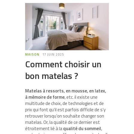
MAISON
17 JUIN 2025
Comment choisir un
bon matelas ?
Matelas à ressorts, en mousse, en latex,
à mémoire de forme
, etc. il existe une
multitude de choix, de technologies et de
prix qui font qu’il est parfois difficile de s’y
retrouver lorsqu’on souhaite changer son
matelas. Or, la qualité de ce dernier est
étroitement lié à la
qualité du sommeil
,