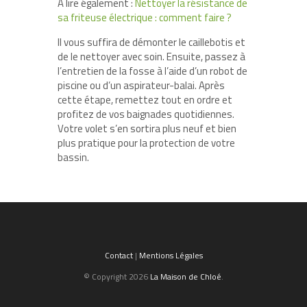
A lire également :
Nettoyer la résistance de
sa friteuse électrique : comment faire ?
Il vous suffira de démonter le caillebotis et
de le nettoyer avec soin. Ensuite, passez à
l’entretien de la fosse à l’aide d’un robot de
piscine ou d’un aspirateur-balai. Après
cette étape, remettez tout en ordre et
profitez de vos baignades quotidiennes.
Votre volet s’en sortira plus neuf et bien
plus pratique pour la protection de votre
bassin.
Contact
|
Mentions Légales
© Copyright 2026
La Maison de Chloé
.