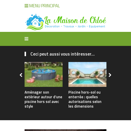
MENU PRINCIPAL
Ceci peut aussi vous intéresser...
Aménager son
Piscine hors-sol ou
Offrir à vo
extérieur autour d’une
enterrée : quelles
une piscine 
piscine hors sol avec
autorisations selon
style et lo
style
les dimensions