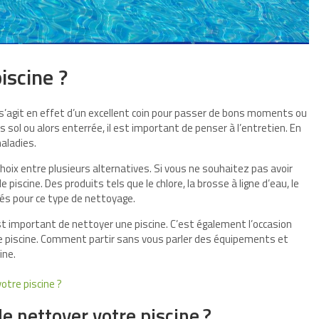
scine ?
Il s’agit en effet d’un excellent coin pour passer de bons moments ou
s sol ou alors enterrée, il est important de penser à l’entretien. En
maladies.
 choix entre plusieurs alternatives. Si vous ne souhaitez pas avoir
 piscine. Des produits tels que le chlore, la brosse à ligne d’eau, le
sés pour ce type de nettoyage.
 est important de nettoyer une piscine. C’est également l’occasion
ne piscine. Comment partir sans vous parler des équipements et
ine.
otre piscine ?
e nettoyer votre piscine ?