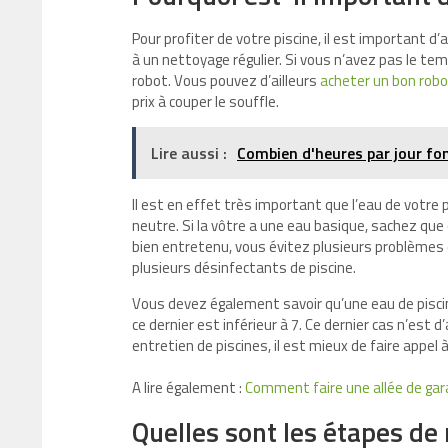
Pour profiter de votre piscine, il est important d’
à un nettoyage régulier. Si vous n’avez pas le t
robot. Vous pouvez d’ailleurs
acheter un bon robo
prix à couper le souffle.
Lire aussi :
Combien d'heures par jour fo
Il est en effet très important que l’eau de votre pis
neutre. Si la vôtre a une eau basique, sachez que
bien entretenu, vous évitez plusieurs problèmes d
plusieurs désinfectants de piscine.
Vous devez également savoir qu’une eau de piscine
ce dernier est inférieur à 7. Ce dernier cas n’est 
entretien de piscines, il est mieux de faire appe
A lire également :
Comment faire une allée de gar
Quelles sont les étapes de 