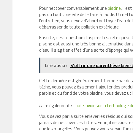
Pour nettoyer convenablement une
piscine
, il e
pas du tout conseillé de le faire à l’acide. Un 
l’entretien, vous devez d’abord nettoyer l’eau de l
débarrasser de toute pollution extérieure.
Ensuite, il est question d’aspirer la saleté qui se
piscine est aussi une très bonne alternative dans 
d’eau. Il s’agit en effet d’une sorte d’éponge qui
Lire aussi :
S’offrir une parenthèse bien-
Cette dernière est généralement formée par des rés
tâche, vous pouvez également ajouter des produit
parois et du fond de votre piscine, vous devez uti
A lire également :
Tout savoir sur la technologie 
Vous devez par la suite enlever les résidus qui 
jamais de nettoyer ces filtres. Enfin, il ne vous rest
que les margelles. Vous pouvez vous servir d’un 