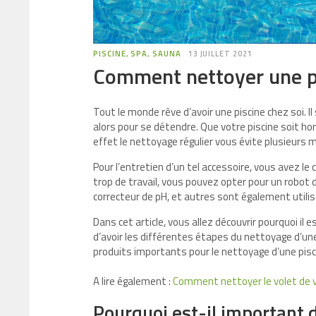
PISCINE, SPA, SAUNA
13 JUILLET 2021
Comment nettoyer une pi
Tout le monde rêve d’avoir une piscine chez soi. 
alors pour se détendre. Que votre piscine soit hor
effet le nettoyage régulier vous évite plusieurs 
Pour l’entretien d’un tel accessoire, vous avez le
trop de travail, vous pouvez opter pour un robot de
correcteur de pH, et autres sont également utili
Dans cet article, vous allez découvrir pourquoi il
d’avoir les différentes étapes du nettoyage d’u
produits importants pour le nettoyage d’une pisc
A lire également :
Comment nettoyer le volet de v
Pourquoi est-il important d