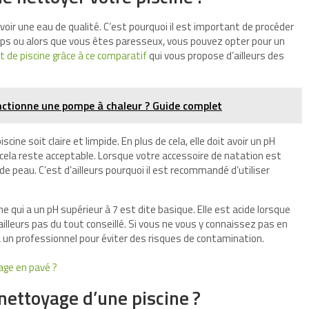
avoir une eau de qualité. C’est pourquoi il est important de procéder
emps ou alors que vous êtes paresseux, vous pouvez opter pour un
t de piscine grâce à ce comparatif
qui vous propose d’ailleurs des
nctionne une pompe à chaleur ? Guide complet
cine soit claire et limpide. En plus de cela, elle doit avoir un pH
 cela reste acceptable. Lorsque votre accessoire de natation est
e peau. C’est d’ailleurs pourquoi il est recommandé d’utiliser
 qui a un pH supérieur à 7 est dite basique. Elle est acide lorsque
d’ailleurs pas du tout conseillé. Si vous ne vous y connaissez pas en
l à un professionnel pour éviter des risques de contamination.
age en pavé ?
nettoyage d’une piscine ?