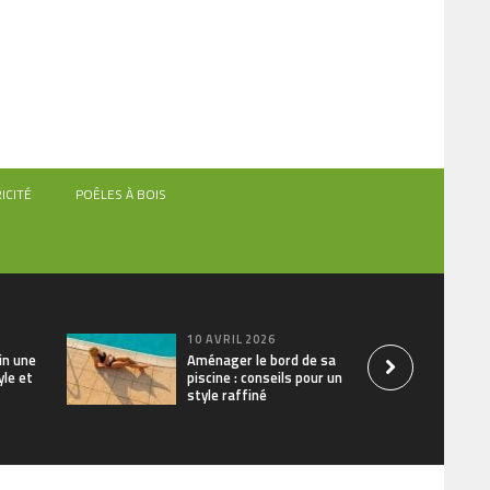
ICITÉ
POÊLES À BOIS
10 AVRIL 2026
din une
Aménager le bord de sa
yle et
piscine : conseils pour un
style raffiné