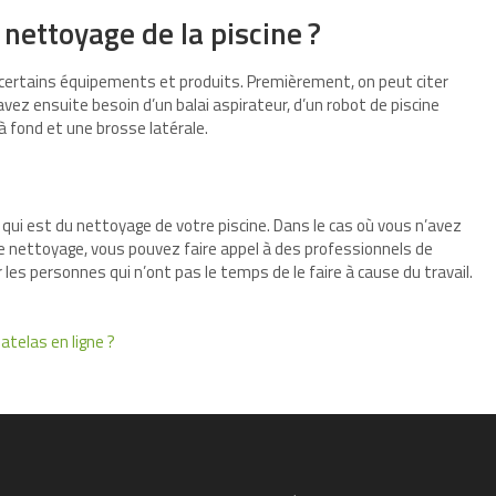
nettoyage de la piscine ?
 certains équipements et produits. Premièrement, on peut citer
avez ensuite besoin d’un balai aspirateur, d’un robot de piscine
fond et une brosse latérale.
qui est du nettoyage de votre piscine. Dans le cas où vous n’avez
de nettoyage, vous pouvez faire appel à des professionnels de
les personnes qui n’ont pas le temps de le faire à cause du travail.
telas en ligne ?