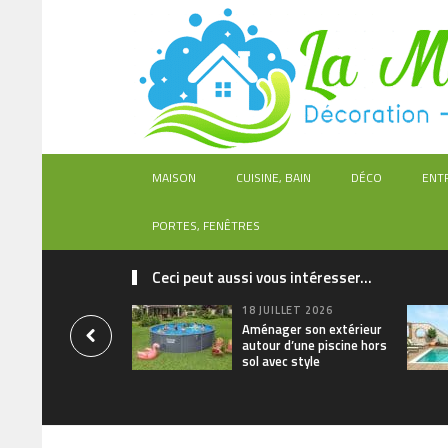
MAISON
CUISINE, BAIN
DÉCO
ENT
PORTES, FENÊTRES
Ceci peut aussi vous intéresser...
18 JUILLET 2026
Aménager son extérieur
autour d’une piscine hors
sol avec style