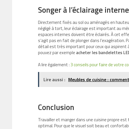
Songer à l’éclairage inter
Directement fixés au sol ou aménagés en hauteu
négligé à tort, leur éclairage est important au m
espaces internes doivent être éclairés. À cet effe
s’agit pas en fait de plonger dans l’exagération. P
détail est très important pour ceux qui aspirent 
pouvez par exemple
acheter les bandelettes LE
A lire également :
3 conseils pour faire de votre c
Lire aussi :
Meubles de cuisine : comment 
Conclusion
Travailler et manger dans une cuisine propre est t
optimal. Pour que le visuel soit beau et confortab