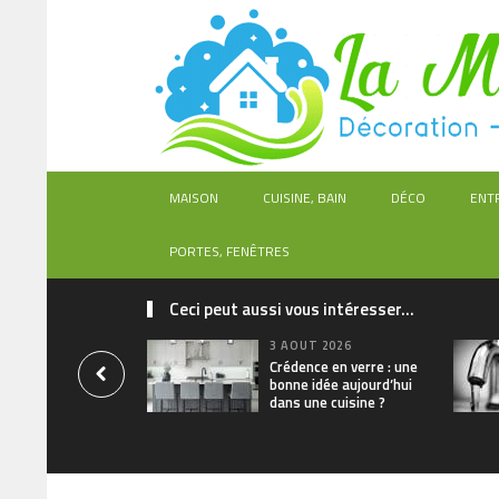
MAISON
CUISINE, BAIN
DÉCO
ENT
PORTES, FENÊTRES
Ceci peut aussi vous intéresser...
3 AOÛT 2026
Crédence en verre : une
bonne idée aujourd’hui
dans une cuisine ?