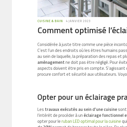
CUISINE & BAIN
4 JANVIER 2023
Comment optimisé l’éclai
Considérée à juste titre comme une pièce incon
C’est l’un des endroits où les êtres humains passe
au sein de laquelle, la préparation des repas et 
aménagement
ne doit pas être négligé. Pour évit
aspects doivent être pris en compte. S’agissant
procure confort et sécurité aux utilisateurs. Vo
Opter pour un éclairage pra
Les
travaux exécutés au sein d’une cuisine
sont 
l’intérêt de procéder à un
éclairage fonctionnel 
opter pour le
ruban LED optimal pour la cuisine
qui