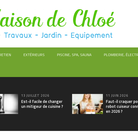
RETIEN
EXTÉRIEURS
PISCINE, SPA, SAUNA
PLOMBERIE, ÉLECTR
13 JUILLET 2026
11 JUIN 2026
Est-il facile de changer
Faut-il craquer po
un mitigeur de cuisine ?
robot cuiseur con
en 2026 ?