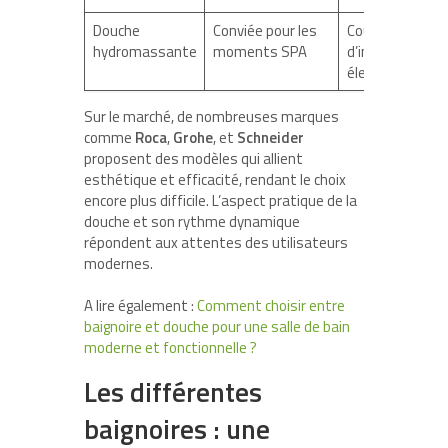
Douche
Conviée pour les
Coût
hydromassante
moments SPA
d’installation
élevé
Sur le marché, de nombreuses marques
comme
Roca
,
Grohe
, et
Schneider
proposent des modèles qui allient
esthétique et efficacité, rendant le choix
encore plus difficile. L’aspect pratique de la
douche et son rythme dynamique
répondent aux attentes des utilisateurs
modernes.
A lire également :
Comment choisir entre
baignoire et douche pour une salle de bain
moderne et fonctionnelle ?
Les différentes
baignoires : une