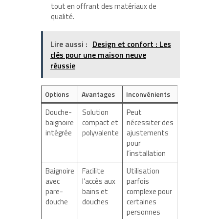
tout en offrant des matériaux de
qualité.
Lire aussi :
Design et confort : Les
clés pour une maison neuve
réussie
Options
Avantages
Inconvénients
Douche-
Solution
Peut
baignoire
compact et
nécessiter des
intégrée
polyvalente
ajustements
pour
l’installation
Baignoire
Facilite
Utilisation
avec
l’accès aux
parfois
pare-
bains et
complexe pour
douche
douches
certaines
personnes