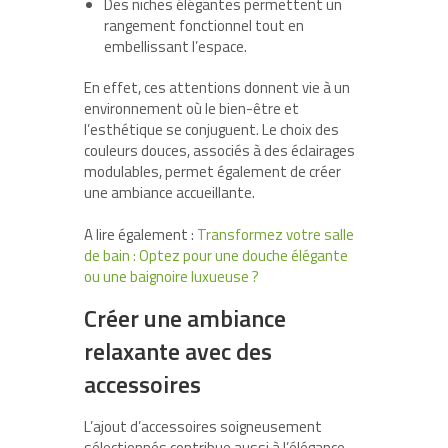
Des niches élégantes permettent un
rangement fonctionnel tout en
embellissant l’espace.
En effet, ces attentions donnent vie à un
environnement où le bien-être et
l’esthétique se conjuguent. Le choix des
couleurs douces, associés à des éclairages
modulables, permet également de créer
une ambiance accueillante.
A lire également :
Transformez votre salle
de bain : Optez pour une douche élégante
ou une baignoire luxueuse ?
Créer une ambiance
relaxante avec des
accessoires
L’ajout d’accessoires soigneusement
sélectionnés contribue aussi à l’élégance