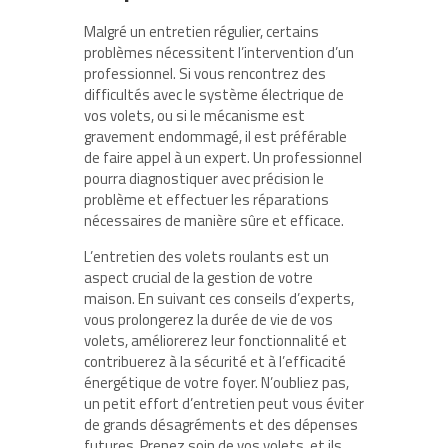
Malgré un entretien régulier, certains
problèmes nécessitent l’intervention d’un
professionnel. Si vous rencontrez des
difficultés avec le système électrique de
vos volets, ou si le mécanisme est
gravement endommagé, il est préférable
de faire appel à un expert. Un professionnel
pourra diagnostiquer avec précision le
problème et effectuer les réparations
nécessaires de manière sûre et efficace.
L’entretien des volets roulants est un
aspect crucial de la gestion de votre
maison. En suivant ces conseils d’experts,
vous prolongerez la durée de vie de vos
volets, améliorerez leur fonctionnalité et
contribuerez à la sécurité et à l’efficacité
énergétique de votre foyer. N’oubliez pas,
un petit effort d’entretien peut vous éviter
de grands désagréments et des dépenses
futures. Prenez soin de vos volets, et ils