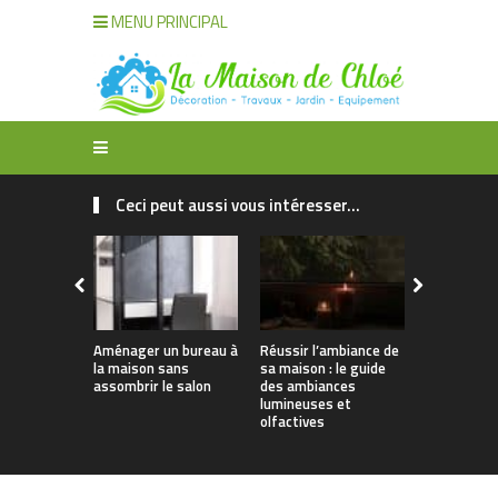
MENU PRINCIPAL
Ceci peut aussi vous intéresser...
Aménager un bureau à
Réussir l’ambiance de
Décoration
la maison sans
sa maison : le guide
organisatio
assombrir le salon
des ambiances
maison : t
lumineuses et
solutions
olfactives
intelligent