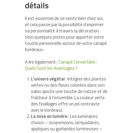
détails
Il est essentiel de se sentir bien chez soi,
et cela passe par la possibilité d’exprimer
sa personnalité à travers la décoration.
Voici quelques pistes pour apporter votre
touche personnelle autour de votre canapé
bordeaux :
A lire également :
Canapé Convertible :
Quels Sont les Avantages ?
L’univers végétal
: Intégrer des plantes
vertes ou des fleurs colorées dans son
salon ajoute une touche de nature et de
fraîcheur à l’ensemble. La couleur verte
des feuillages offre un joli contraste
avec le bordeaux.
La mise en lumière
: Les luminaires
choisis – suspensions, lampadaires,
appliques ou guirlandes lumineuses –