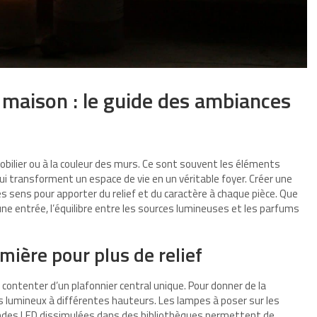
 maison : le guide des ambiances
obilier ou à la couleur des murs. Ce sont souvent les éléments
ui transforment un espace de vie en un véritable foyer. Créer une
sens pour apporter du relief et du caractère à chaque pièce. Que
d’une entrée, l’équilibre entre les sources lumineuses et les parfums
umière pour plus de relief
 contenter d’un plafonnier central unique. Pour donner de la
nts lumineux à différentes hauteurs. Les lampes à poser sur les
landes LED dissimulées dans des bibliothèques permettent de