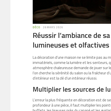
DÉCO
26 MARS 2026
Réussir l’ambiance de sa
lumineuses et olfactives
La décoration d’une maison ne se limite pas au m
immatériels, comme la lumière et les senteurs, q
atmosphère chaleureuse demande de jouer sur les 
l’on cherche la sérénité du salon ou la fraîcheur 
d’intérieur est la clé d’un intérieur réussi.
Multiplier les sources de l
L’erreur la plus fréquente en décoration est de se
profondeur à une pièce, il faut multiplier les poi
buffets, les liseuses près du canapé et les guir