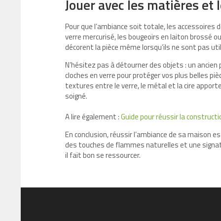
Jouer avec les matières et 
Pour que l’ambiance soit totale, les accessoires 
verre mercurisé, les bougeoirs en laiton brossé o
décorent la pièce même lorsqu’ils ne sont pas util
N’hésitez pas à détourner des objets : un ancien
cloches en verre pour protéger vos plus belles pi
textures entre le verre, le métal et la cire apport
soigné.
A lire également :
Guide pour réussir la constructi
En conclusion, réussir l’ambiance de sa maison est
des touches de flammes naturelles et une signatur
il fait bon se ressourcer.