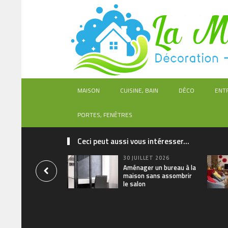
MAISON
CUISINE, BAIN
DÉCO
ENT
PORTES, FENÊTRES
Ceci peut aussi vous intéresser...
30 JUILLET 2026
Aménager un bureau à la
maison sans assombrir
le salon