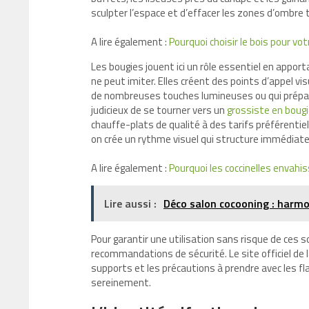
sculpter l’espace et d’effacer les zones d’ombre
A lire également :
Pourquoi choisir le bois pour v
Les bougies jouent ici un rôle essentiel en appor
ne peut imiter. Elles créent des points d’appel v
de nombreuses touches lumineuses ou qui prépare
judicieux de se tourner vers un
grossiste en boug
chauffe-plats de qualité à des tarifs préférentie
on crée un rythme visuel qui structure immédiate
A lire également :
Pourquoi les coccinelles envahi
Lire aussi :
Déco salon cocooning : harmon
Pour garantir une utilisation sans risque de ces sou
recommandations de sécurité. Le site officiel de 
supports et les précautions à prendre avec les 
sereinement.