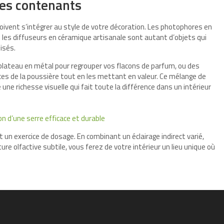
les contenants
doivent s’intégrer au style de votre décoration. Les photophores en
u les diffuseurs en céramique artisanale sont autant d’objets qui
isés.
 plateau en métal pour regrouper vos flacons de parfum, ou des
èces de la poussière tout en les mettant en valeur. Ce mélange de
e une richesse visuelle qui fait toute la différence dans un intérieur
on d’une serre efficace et durable
 un exercice de dosage. En combinant un éclairage indirect varié,
e olfactive subtile, vous ferez de votre intérieur un lieu unique où