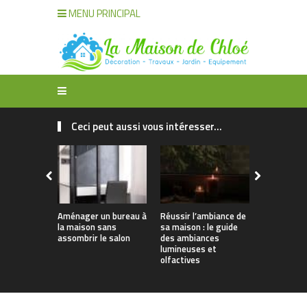
MENU PRINCIPAL
Ceci peut aussi vous intéresser...
Aménager un bureau à
Réussir l’ambiance de
Décoration
la maison sans
sa maison : le guide
organisatio
assombrir le salon
des ambiances
maison : t
lumineuses et
solutions
olfactives
intelligent