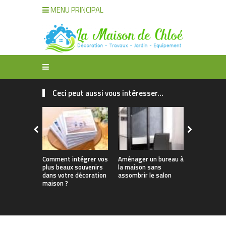
MENU PRINCIPAL
Ceci peut aussi vous intéresser...
Comment intégrer vos
Aménager un bureau à
Réussir l’
plus beaux souvenirs
la maison sans
sa maison :
dans votre décoration
assombrir le salon
des ambia
maison ?
lumineuses
olfactives