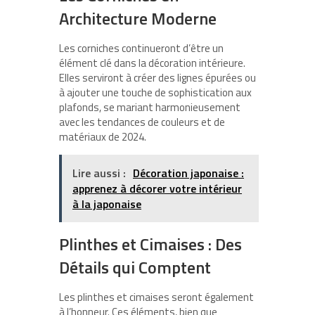
Architecture Moderne
Les corniches continueront d’être un
élément clé dans la décoration intérieure.
Elles serviront à créer des lignes épurées ou
à ajouter une touche de sophistication aux
plafonds, se mariant harmonieusement
avec les tendances de couleurs et de
matériaux de 2024.
Lire aussi :
Décoration japonaise :
apprenez à décorer votre intérieur
à la japonaise
Plinthes et Cimaises : Des
Détails qui Comptent
Les plinthes et cimaises seront également
à l’honneur. Ces éléments, bien que