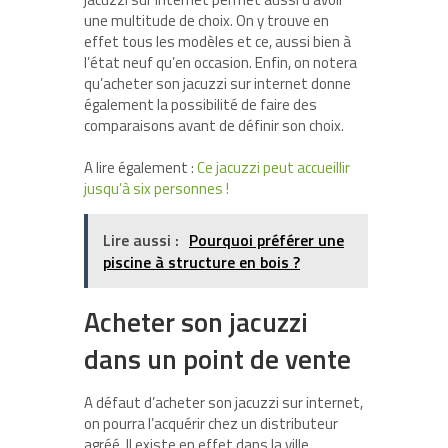
une multitude de choix. On y trouve en
effet tous les modèles et ce, aussi bien à
l’état neuf qu’en occasion. Enfin, on notera
qu’acheter son jacuzzi sur internet donne
également la possibilité de faire des
comparaisons avant de définir son choix.
A lire également :
Ce jacuzzi peut accueillir
jusqu’à six personnes !
Lire aussi :
Pourquoi préférer une
piscine à structure en bois ?
Acheter son jacuzzi
dans un point de vente
A défaut d’acheter son jacuzzi sur internet,
on pourra l’acquérir chez un distributeur
agréé. Il existe en effet dans la ville,