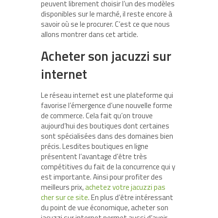
peuvent librement choisir l’un des modèles
disponibles sur le marché, il reste encore à
savoir où se le procurer. C’est ce que nous
allons montrer dans cet article.
Acheter son jacuzzi sur
internet
Le réseau internet est une plateforme qui
favorise l’émergence d’une nouvelle forme
de commerce. Cela fait qu’on trouve
aujourd’hui des boutiques dont certaines
sont spécialisées dans des domaines bien
précis. Lesdites boutiques en ligne
présentent l’avantage d’être très
compétitives du fait de la concurrence qui y
est importante. Ainsi pour profiter des
meilleurs prix,
achetez votre jacuzzi pas
cher sur ce site
. En plus d’être intéressant
du point de vue économique, acheter son
jacuzzi sur internet permet aussi d’avoir