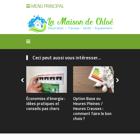
MENU PRINCIPAL
Ceci peut aussi vous intéresser...
Économies d’énergie :
Option Base ou
Installatio
idées pratiques et
Heures Pleines /
d’une pomp
conseils pas chers
Heures Creuses :
pour un r
comment faire le bon
maximal
choix ?