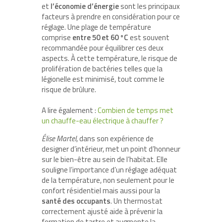
et
l’économie d’énergie
sont les principaux
facteurs à prendre en considération pour ce
réglage. Une plage de température
comprise
entre 50 et 60 °C
est souvent
recommandée pour équilibrer ces deux
aspects. À cette température, le risque de
prolifération de bactéries telles que la
légionelle est minimisé, tout comme le
risque de brûlure.
A lire également :
Combien de temps met
un chauffe-eau électrique à chauffer ?
Élise Martel
, dans son expérience de
designer d’intérieur, met un point d’honneur
sur le bien-être au sein de l’habitat. Elle
souligne l’importance d’un réglage adéquat
de la température, non seulement pour le
confort résidentiel mais aussi pour la
santé des occupants
. Un thermostat
correctement ajusté aide à prévenir la
formation de tartre et augmente la