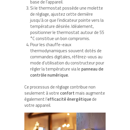
base de l’appareil.
Si le thermostat possède une molette
de réglage, ajustez cette dernière
jusqu’à ce que l’indicateur pointe vers la
température désirée. Idéalement,
positionner le thermostat autour de 55
°C constitue un bon compromis.
Pour les chauffe-eaux
thermodynamiques souvent dotés de
commandes digitales, référez-vous au
mode d’utilisation du constructeur pour
régler la température via le
panneau de
contrôle numérique
.
Ce processus de réglage contribue non
seulement à votre
confort
mais augmente
également l’
efficacité énergétique
de
votre appareil.