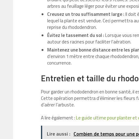
arbres au feuillage léger pour éviter une expos
Creusez un trou suffisamment large :
Il doit
lequel la plante est vendue. Ceci permettra a
reprise du rhododendron.
Évitez le tassement du sol :
Lorsque vous remp
autour des racines pour faciliter l’aération.
Maintenez une bonne distance entre les plan
d’environ 1 mètre entre chaque rhododendron, 
concurrence.
Entretien et taille du rhod
Pour garder un rhododendron en bonne santé, il est 
Cette opération permettra d’éliminer les fleurs 
d’aérer l’arbuste.
A lire également :
Le guide ultime pour planter et c
Lire aussi :
Combien de temps pour une pe