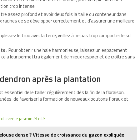
ition trop intense.
 être assez profond et avoir deux fois la taille du conteneur dans
ux racines de se développer correctement et d’assurer une meilleure
lissez le trou avec la terre, veillez à ne pas trop compacter le sol
ts :
Pour obtenir une haie harmonieuse, laissez un espacement
cela leur permettra également de mieux respirer et de croître sans
odendron après la plantation
essentiel de le tailler régulièrement dès la fin de la floraison.
fanées, de favoriser la formation de nouveaux boutons floraux et
ultiver le jasmin étoilé
louse dense ? Vitesse de croissance du gazon expliquée