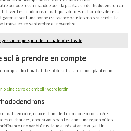
utre période recommandée pour la plantation du rhododendron car
ant l’hiver. Les conditions climatiques douces et humides de cette
 et garantissent une bonne croissance pour les mois suivants. La
 se trouve entre septembre et novembre.
ger votre pergola de la chaleur estivale
de sol à prendre en compte
enir compte du
climat
et du
sol
de votre jardin pour planter un
n pleine terre et embellir votre jardin
 rhododendrons
 climat tempéré, doux et humide. Le rhododendron tolère
des ou chaudes, donc si vous habitez dans une région où les
préférence une variété rustique et résistante au gel. Un