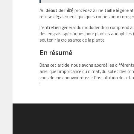
Au
début de l’
été
,
procédez à une
taille légère
af
réalisez également quelques coupes pour corrige
L’entretien général du rhododendron comprend auss
des engrais spécifiques pour plantes acidophiles 
soutenir la croissance de la plante.
En résumé
Dans cet article, nous avons abordé les différe
ainsi que l’importance du climat, du sol et des c
vous devriez pouvoir réussir l’installation de cet
!