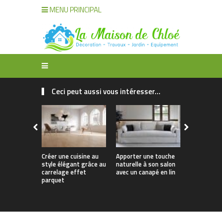
MENU PRINCIPAL
Ceci peut aussi vous intéresser...
Créer une cuisine au
Apporter une touche
Quelle tab
style élégant grâce au
naturelle à son salon
privilégier 
carrelage effet
avec un canapé en lin
taille de v
parquet