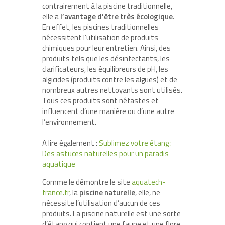
contrairement à la piscine traditionnelle,
elle a
l’avantage d’être très écologique
.
En effet, les piscines traditionnelles
nécessitent l’utilisation de produits
chimiques pour leur entretien. Ainsi, des
produits tels que les désinfectants, les
clarificateurs, les équilibreurs de pH, les
algicides (produits contre les algues) et de
nombreux autres nettoyants sont utilisés.
Tous ces produits sont néfastes et
influencent d’une manière ou d’une autre
l’environnement.
A lire également :
Sublimez votre étang :
Des astuces naturelles pour un paradis
aquatique
Comme le démontre le site
aquatech-
france.fr
, la
piscine naturelle
, elle, ne
nécessite l’utilisation d’aucun de ces
produits. La piscine naturelle est une sorte
d’étang qui contient une faune et une flore