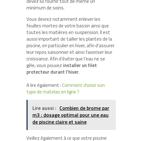
devez lui fournir tout de même un
minimum de soins.
Vous devrez notamment enlever les
feuilles mortes de votre bassin ainsi que
toutes les matières en suspension. Il est
aussi important de tailler les plantes de la
piscine, en particulier en hiver, afin d’assurer
leur repos saisonnier et ainsi favoriser leur
croissance. Afin d’éviter que l’eau ne se
gèle, vous pouvez
installer un filet
protecteur durant l’hiver
.
A lire également :
Comment choisir son
type de matelas en ligne ?
Lire aussi :
Combien de brome par
m3 : dosage optimal pour une eau
de piscine claire et saine
Veillez également à ce que votre piscine