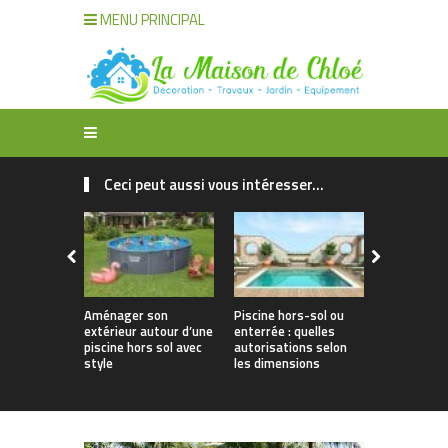
MENU PRINCIPAL
Ceci peut aussi vous intéresser...
Aménager son
Piscine hors-sol ou
Offrir à vo
extérieur autour d’une
enterrée : quelles
une piscine 
piscine hors sol avec
autorisations selon
style et lo
style
les dimensions