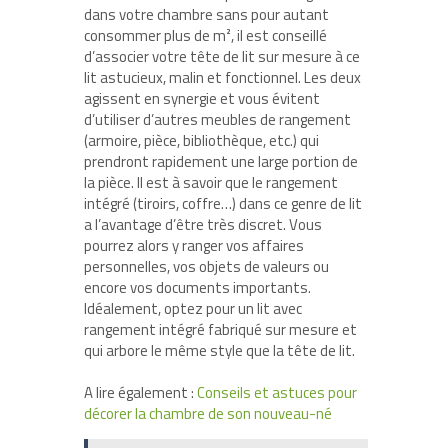
dans votre chambre sans pour autant
consommer plus de m², il est conseillé
d’associer votre tête de lit sur mesure à ce
lit astucieux, malin et fonctionnel. Les deux
agissent en synergie et vous évitent
d’utiliser d’autres meubles de rangement
(armoire, pièce, bibliothèque, etc.) qui
prendront rapidement une large portion de
la pièce. Il est à savoir que le rangement
intégré (tiroirs, coffre…) dans ce genre de lit
a l’avantage d’être très discret. Vous
pourrez alors y ranger vos affaires
personnelles, vos objets de valeurs ou
encore vos documents importants.
Idéalement, optez pour un lit avec
rangement intégré fabriqué sur mesure et
qui arbore le même style que la tête de lit.
A lire également :
Conseils et astuces pour
décorer la chambre de son nouveau-né