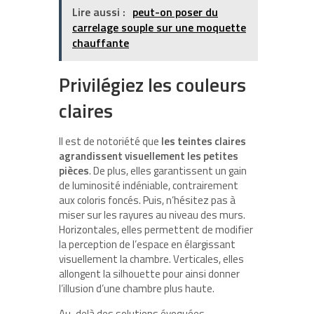
Lire aussi :
peut-on poser du
carrelage souple sur une moquette
chauffante
Privilégiez les couleurs
claires
Il est de notoriété que
les teintes claires
agrandissent visuellement les petites
pièces
. De plus, elles garantissent un gain
de luminosité indéniable, contrairement
aux coloris foncés. Puis, n’hésitez pas à
miser sur les rayures au niveau des murs.
Horizontales, elles permettent de modifier
la perception de l’espace en élargissant
visuellement la chambre. Verticales, elles
allongent la silhouette pour ainsi donner
l’illusion d’une chambre plus haute.
Au-delà des solutions évoquées