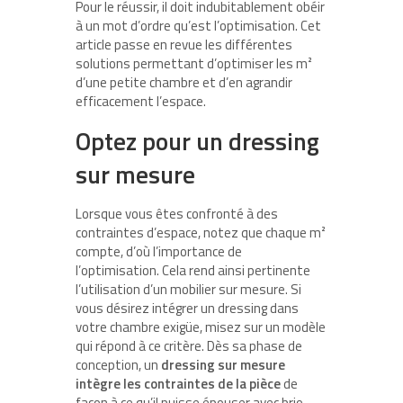
Pour le réussir, il doit indubitablement obéir
à un mot d’ordre qu’est l’optimisation. Cet
article passe en revue les différentes
solutions permettant d’optimiser les m²
d’une petite chambre et d’en agrandir
efficacement l’espace.
Optez pour un dressing
sur mesure
Lorsque vous êtes confronté à des
contraintes d’espace, notez que chaque m²
compte, d’où l’importance de
l’optimisation. Cela rend ainsi pertinente
l’utilisation d’un mobilier sur mesure. Si
vous désirez intégrer un dressing dans
votre chambre exigüe, misez sur un modèle
qui répond à ce critère. Dès sa phase de
conception, un
dressing sur mesure
intègre les contraintes de la pièce
de
façon à ce qu’il puisse épouser avec brio