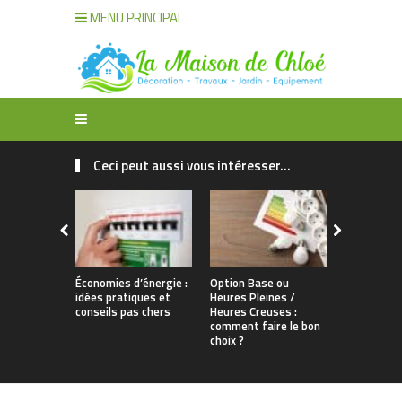
MENU PRINCIPAL
Ceci peut aussi vous intéresser...
Économies d’énergie :
Option Base ou
Installatio
idées pratiques et
Heures Pleines /
d’une pomp
conseils pas chers
Heures Creuses :
pour un r
comment faire le bon
maximal
choix ?