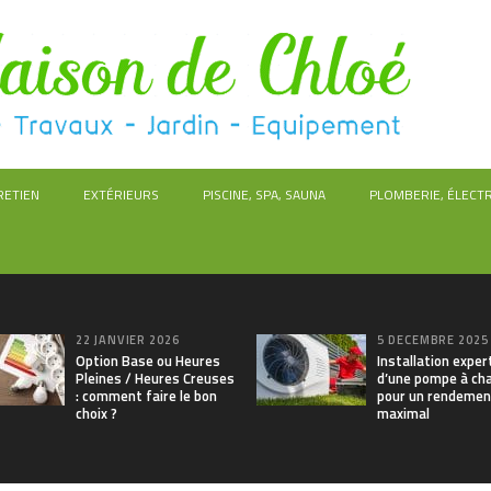
RETIEN
EXTÉRIEURS
PISCINE, SPA, SAUNA
PLOMBERIE, ÉLECTR
22 JANVIER 2026
5 DÉCEMBRE 2025
Option Base ou Heures
Installation exper
Pleines / Heures Creuses
d’une pompe à cha
: comment faire le bon
pour un rendemen
choix ?
maximal