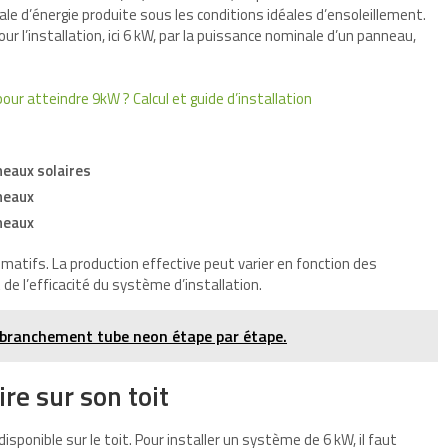
le d’énergie produite sous les conditions idéales d’ensoleillement.
ur l’installation, ici 6 kW, par la puissance nominale d’un panneau,
ur atteindre 9kW ? Calcul et guide d’installation
neaux solaires
neaux
neaux
ximatifs. La production effective peut varier en fonction des
t de l’efficacité du système d’installation.
 branchement tube neon étape par étape.
re sur son toit
isponible sur le toit. Pour installer un système de 6 kW, il faut