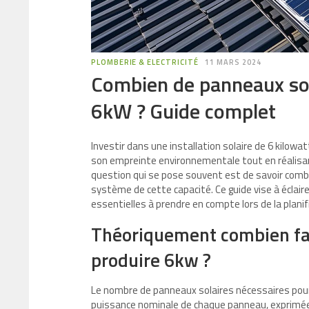
PLOMBERIE & ELECTRICITÉ
11 MARS 2024
Combien de panneaux sola
6kW ? Guide complet
Investir dans une installation solaire de 6 kilowat
son empreinte environnementale tout en réalisan
question qui se pose souvent est de savoir com
système de cette capacité. Ce guide vise à éclaire
essentielles à prendre en compte lors de la planifi
Théoriquement combien fau
produire 6kw ?
Le nombre de panneaux solaires nécessaires pou
puissance nominale de chaque panneau, exprimée e