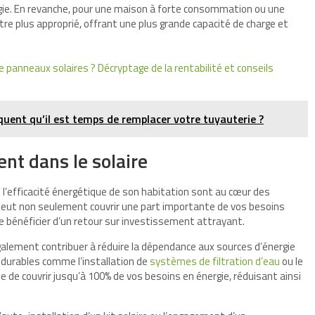
gie. En revanche, pour une maison à forte consommation ou une
tre plus approprié, offrant une plus grande capacité de charge et
panneaux solaires ? Décryptage de la rentabilité et conseils
iquent qu’il est temps de remplacer votre tuyauterie ?
nt dans le solaire
e l’efficacité énergétique de son habitation sont au cœur des
ut non seulement couvrir une part importante de vos besoins
bénéficier d’un retour sur investissement attrayant.
également contribuer à réduire la dépendance aux sources d’énergie
s durables comme l’installation de
systèmes de filtration d’eau
ou le
ble de couvrir jusqu’à 100% de vos besoins en énergie, réduisant ainsi