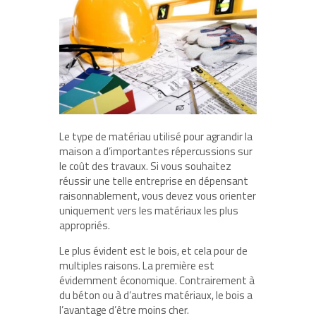
Le type de matériau utilisé pour agrandir la
maison a d’importantes répercussions sur
le coût des travaux. Si vous souhaitez
réussir une telle entreprise en dépensant
raisonnablement, vous devez vous orienter
uniquement vers les matériaux les plus
appropriés.
Le plus évident est le bois, et cela pour de
multiples raisons. La première est
évidemment économique. Contrairement à
du béton ou à d’autres matériaux, le bois a
l’avantage d’être moins cher.