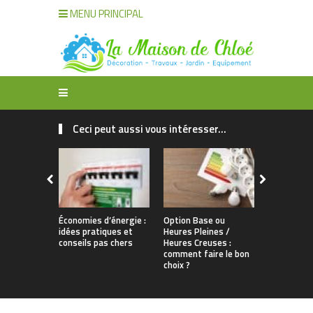
MENU PRINCIPAL
Ceci peut aussi vous intéresser...
Économies d’énergie :
Option Base ou
Installatio
idées pratiques et
Heures Pleines /
d’une pomp
conseils pas chers
Heures Creuses :
pour un r
comment faire le bon
maximal
choix ?