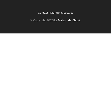
Contact
|
Mentions Légales
© Copyright 2026
La Maison de Chloé
.