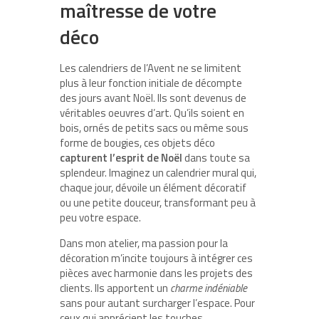
maîtresse de votre
déco
Les calendriers de l’Avent ne se limitent
plus à leur fonction initiale de décompte
des jours avant Noël. Ils sont devenus de
véritables oeuvres d’art. Qu’ils soient en
bois, ornés de petits sacs ou même sous
forme de bougies, ces objets déco
capturent l’esprit de Noël
dans toute sa
splendeur. Imaginez un calendrier mural qui,
chaque jour, dévoile un élément décoratif
ou une petite douceur, transformant peu à
peu votre espace.
Dans mon atelier, ma passion pour la
décoration m’incite toujours à intégrer ces
pièces avec harmonie dans les projets des
clients. Ils apportent un
charme indéniable
sans pour autant surcharger l’espace. Pour
ceux qui apprécient les touches