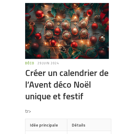
DÉCO
29 JUIN 2024
Créer un calendrier de
l’Avent déco Noël
unique et festif
tr>
Idée principale
Détails