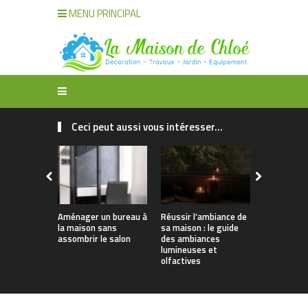
MENU PRINCIPAL
Ceci peut aussi vous intéresser...
Aménager un bureau à
Réussir l’ambiance de
Décoration
la maison sans
sa maison : le guide
organisatio
assombrir le salon
des ambiances
maison : t
lumineuses et
solutions
olfactives
intelligent