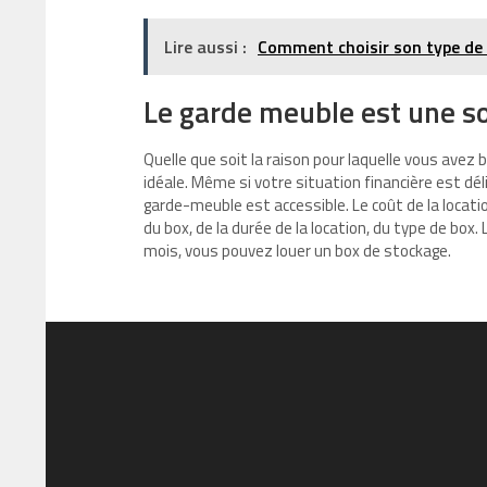
Lire aussi :
Comment choisir son type de 
Le garde meuble est une s
Quelle que soit la raison pour laquelle vous avez 
idéale. Même si votre situation financière est dé
garde-meuble est accessible. Le coût de la locatio
du box, de la durée de la location, du type de box.
mois, vous pouvez louer un box de stockage.