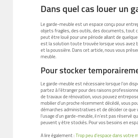
Dans quel cas louer un g
Le garde-meuble est un espace conçu pour entrepo
objets fragiles, des outils, des documents, tout
peut être loué pour une période allant de quelqu
est la solution toute trouvée lorsque vous avez be
et la poussière. Dans cet article, nous vous pré
meuble.
Pour stocker temporaireme
Le garde-meuble est nécessaire lorsque l’on disp
partez à l’étranger pour des raisons professionne
de travaux de rénovation, vous pouvez entreposer
mobilier d’un proche récemment décédé, vous pou
démarches administratives et de décider ce que 
l’usage d’un garde-meuble, il n’est pas réservé qu
peuvent y être stockés. Pour vos besoins en esp
A lire également :
Trop peu d’espace dans votre m