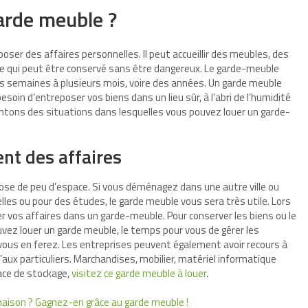
arde meuble ?
ser des affaires personnelles. Il peut accueillir des meubles, des
 ce qui peut être conservé sans être dangereux. Le garde-meuble
es semaines à plusieurs mois, voire des années. Un garde meuble
soin d’entreposer vos biens dans un lieu sûr, à l’abri de l’humidité
sentons des situations dans lesquelles vous pouvez louer un garde-
nt des affaires
ose de peu d’espace. Si vous déménagez dans une autre ville ou
lles ou pour des études, le garde meuble vous sera très utile. Lors
 vos affaires dans un garde-meuble. Pour conserver les biens ou le
vez louer un garde meuble, le temps pour vous de gérer les
vous en ferez. Les entreprises peuvent également avoir recours à
’aux particuliers. Marchandises, mobilier, matériel informatique
ace de stockage,
visitez ce garde meuble à louer
.
aison ? Gagnez-en grâce au garde meuble !