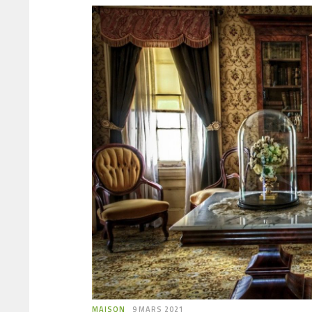
MAISON
9 MARS 2021