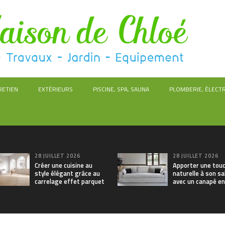
RETIEN
EXTÉRIEURS
PISCINE, SPA, SAUNA
PLOMBERIE, ÉLECTR
28 JUILLET 2026
28 JUILLET 2026
Créer une cuisine au
Apporter une tou
style élégant grâce au
naturelle à son sa
carrelage effet parquet
avec un canapé en 