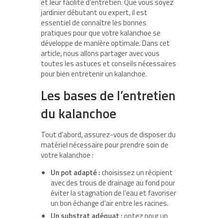
et leur facilité d’entretien. Que vous soyez
jardinier débutant ou expert, il est
essentiel de connaître les bonnes
pratiques pour que votre kalanchoe se
développe de manière optimale. Dans cet
article, nous allons partager avec vous
toutes les astuces et conseils nécessaires
pour bien entretenir un kalanchoe.
Les bases de l’entretien
du kalanchoe
Tout d’abord, assurez-vous de disposer du
matériel nécessaire pour prendre soin de
votre kalanchoe :
Un pot adapté :
choisissez un récipient
avec des trous de drainage au fond pour
éviter la stagnation de l’eau et favoriser
un bon échange d’air entre les racines.
Un substrat adéquat :
optez pour un