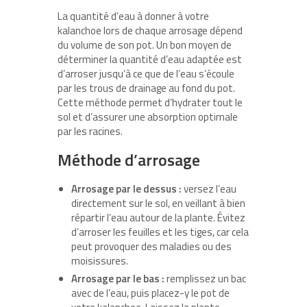
La quantité d’eau à donner à votre
kalanchoe lors de chaque arrosage dépend
du volume de son pot. Un bon moyen de
déterminer la quantité d’eau adaptée est
d’arroser jusqu’à ce que de l’eau s’écoule
par les trous de drainage au fond du pot.
Cette méthode permet d’hydrater tout le
sol et d’assurer une absorption optimale
par les racines.
Méthode d’arrosage
Arrosage par le dessus :
versez l’eau
directement sur le sol, en veillant à bien
répartir l’eau autour de la plante. Évitez
d’arroser les feuilles et les tiges, car cela
peut provoquer des maladies ou des
moisissures.
Arrosage par le bas :
remplissez un bac
avec de l’eau, puis placez-y le pot de