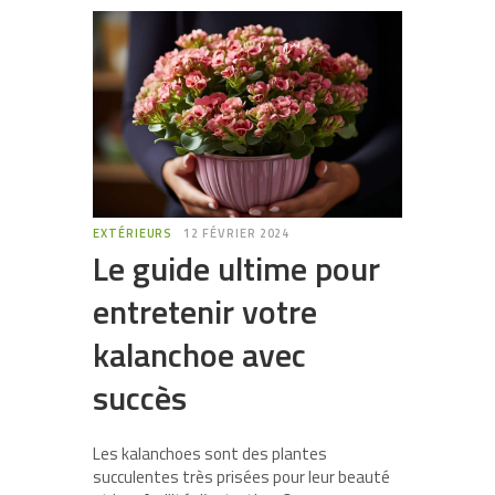
EXTÉRIEURS
12 FÉVRIER 2024
Le guide ultime pour
entretenir votre
kalanchoe avec
succès
Les kalanchoes sont des plantes
succulentes très prisées pour leur beauté