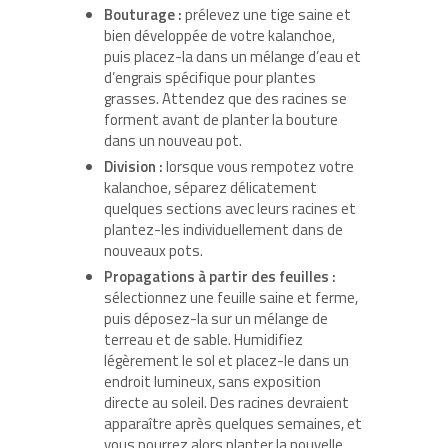
Bouturage :
prélevez une tige saine et
bien développée de votre kalanchoe,
puis placez-la dans un mélange d’eau et
d’engrais spécifique pour plantes
grasses. Attendez que des racines se
forment avant de planter la bouture
dans un nouveau pot.
Division :
lorsque vous rempotez votre
kalanchoe, séparez délicatement
quelques sections avec leurs racines et
plantez-les individuellement dans de
nouveaux pots.
Propagations à partir des feuilles :
sélectionnez une feuille saine et ferme,
puis déposez-la sur un mélange de
terreau et de sable. Humidifiez
légèrement le sol et placez-le dans un
endroit lumineux, sans exposition
directe au soleil. Des racines devraient
apparaître après quelques semaines, et
vous pourrez alors planter la nouvelle