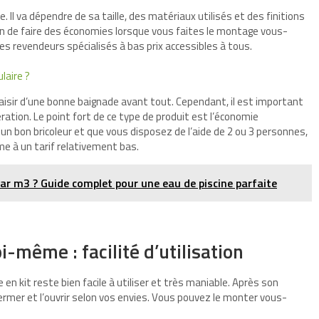
. Il va dépendre de sa taille, des matériaux utilisés et des finitions
 de faire des économies lorsque vous faites le montage vous-
es revendeurs spécialisés à bas prix accessibles à tous.
laire ?
laisir d’une bonne baignade avant tout. Cependant, il est important
ération. Le point fort de ce type de produit est l’économie
 un bon bricoleur et que vous disposez de l’aide de 2 ou 3 personnes,
e à un tarif relativement bas.
ar m3 ? Guide complet pour une eau de piscine parfaite
i-même : facilité d’utilisation
e en kit reste bien facile à utiliser et très maniable. Après son
 fermer et l’ouvrir selon vos envies. Vous pouvez le monter vous-