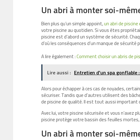
Un abri à monter soi-même 
Bien plus qu’un simple appoint,
un abri de piscin
votre piscine au quotidien. Si vous êtes propriéta
piscine est d’abord un système de sécurité. Chaq
d’où les conséquences d’un manque de sécurité 
A lire également :
Comment choisir un abris de pis
Lire aussi :
Entretien d'un spa gonflable 
Alors pour échapper à ces cas de noyades, certains
sécuriser. Tandis que d’autres utilisent des bâche
de piscine de qualité. Il est tout aussi importan
Avec lui, votre piscine sécurisée et vous n’avez p
piscine protège votre bassin des feuilles mortes,
Un abri à monter soi-mêm