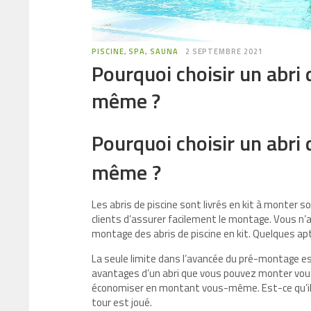
PISCINE, SPA, SAUNA
2 SEPTEMBRE 2021
Pourquoi choisir un abri 
même ?
Pourquoi choisir un abri 
même ?
Les abris de piscine sont livrés en kit à monter
clients d’assurer facilement le montage. Vous n’a
montage des abris de piscine en kit. Quelques apt
La seule limite dans l’avancée du pré-montage est
avantages d’un abri que vous pouvez monter vous
économiser en montant vous-même. Est-ce qu’il est
tour est joué.