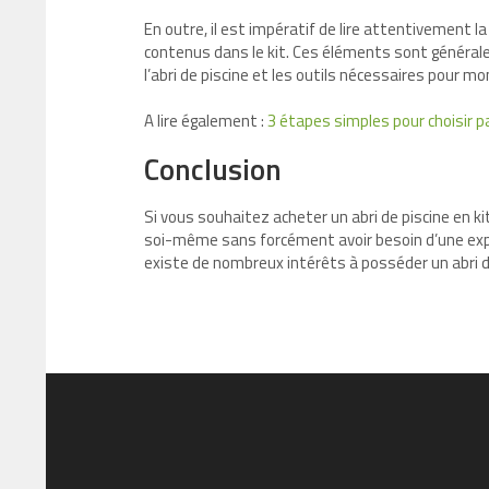
En outre, il est impératif de lire attentivement 
contenus dans le kit. Ces éléments sont généralem
l’abri de piscine et les outils nécessaires pour m
A lire également :
3 étapes simples pour choisir p
Conclusion
Si vous souhaitez acheter un abri de piscine en ki
soi-même sans forcément avoir besoin d’une expert
existe de nombreux intérêts à posséder un abri