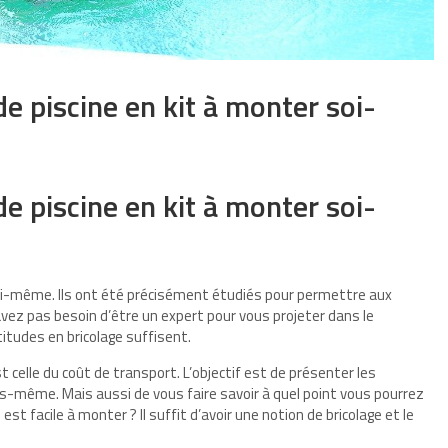
de piscine en kit à monter soi-
de piscine en kit à monter soi-
 soi-même. Ils ont été précisément étudiés pour permettre aux
vez pas besoin d’être un expert pour vous projeter dans le
itudes en bricolage suffisent.
 celle du coût de transport. L’objectif est de présenter les
-même. Mais aussi de vous faire savoir à quel point vous pourrez
 facile à monter ? Il suffit d’avoir une notion de bricolage et le