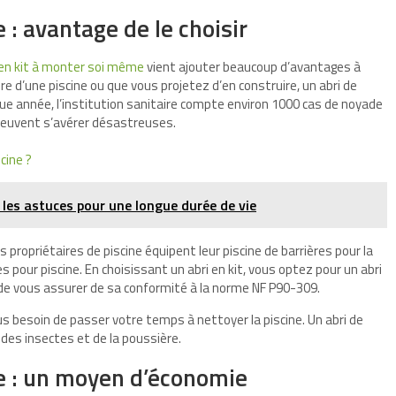
: avantage de le choisir
e en kit à monter soi même
vient ajouter beaucoup d’avantages à
ire d’une piscine ou que vous projetez d’en construire, un abri de
ue année, l’institution sanitaire compte environ 1000 cas de noyade
peuvent s’avérer désastreuses.
cine ?
: les astuces pour une longue durée de vie
 propriétaires de piscine équipent leur piscine de barrières pour la
s pour piscine. En choisissant un abri en kit, vous optez pour un abri
t de vous assurer de sa conformité à la norme NF P90-309.
lus besoin de passer votre temps à nettoyer la piscine. Un abri de
 des insectes et de la poussière.
e : un moyen d’économie