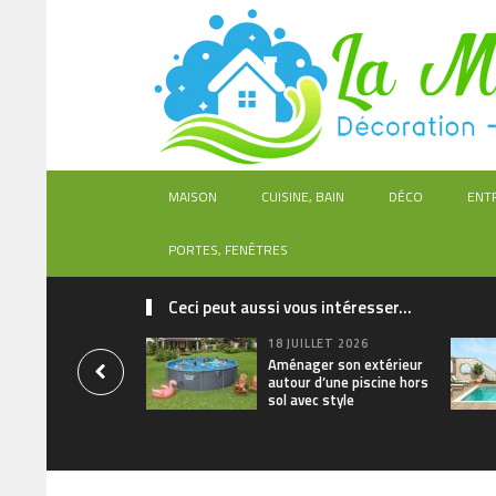
MAISON
CUISINE, BAIN
DÉCO
ENT
PORTES, FENÊTRES
Ceci peut aussi vous intéresser...
18 JUILLET 2026
Aménager son extérieur
autour d’une piscine hors
sol avec style