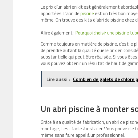
Le prix d’un abri en kit est généralement abordable
apportées. L’abri de
piscine
est un très bon moyen
même. On trouve des kits d’abri de piscine chez d
A lire également :
Pourquoi choisir une piscine tubu
Comme toujours en matière de piscine, c’est le p
de prendre autant la qualité que le prix en consid
substantielle qui peut être réalisée. Si vous êtes
vous pouvez obtenir un résultat de haut de gamm
Lire aussi :
Combien de galets de chlore p
Un abri piscine à monter so
Grâce à sa qualité de fabrication, un abri de piscin
montage, il est facile à installer. Vous pouvez le
même sans faire appel à un professionnel.