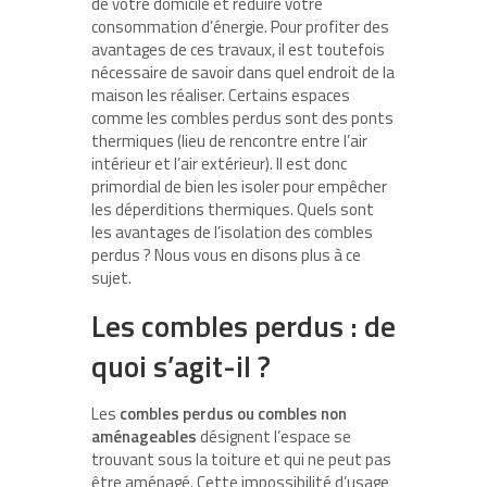
de votre domicile et réduire votre
consommation d’énergie. Pour profiter des
avantages de ces travaux, il est toutefois
nécessaire de savoir dans quel endroit de la
maison les réaliser. Certains espaces
comme les combles perdus sont des ponts
thermiques (lieu de rencontre entre l’air
intérieur et l’air extérieur). Il est donc
primordial de bien les isoler pour empêcher
les déperditions thermiques. Quels sont
les avantages de l’isolation des combles
perdus ? Nous vous en disons plus à ce
sujet.
Les combles perdus : de
quoi s’agit-il ?
Les
combles perdus ou combles non
aménageables
désignent l’espace se
trouvant sous la toiture et qui ne peut pas
être aménagé. Cette impossibilité d’usage