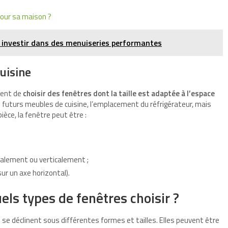
our sa maison ?
i investir dans des menuiseries performantes
uisine
gent de
choisir des fenêtres dont la taille est adaptée à l’espace
es futurs meubles de cuisine, l’emplacement du réfrigérateur, mais
ièce, la fenêtre peut être :
éralement ou verticalement ;
sur un axe horizontal).
els types de fenêtres choisir ?
 se déclinent sous différentes formes et tailles. Elles peuvent être