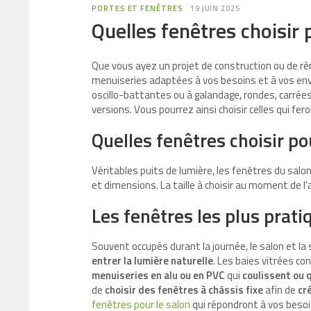
PORTES ET FENÊTRES
19 JUIN 2025
Quelles fenêtres choisir
Que vous ayez un projet de construction ou de rénov
menuiseries adaptées à vos besoins et à vos envie
oscillo-battantes ou à galandage, rondes, carrées,
versions. Vous pourrez ainsi choisir celles qui fe
Quelles fenêtres choisir pou
Véritables puits de lumière, les fenêtres du salo
et dimensions. La taille à choisir au moment de l
Les fenêtres les plus prati
Souvent occupés durant la journée, le salon et la
entrer la lumière naturelle
. Les baies vitrées c
menuiseries en alu ou en PVC
qui
coulissent ou 
de
choisir des fenêtres à châssis fixe
afin de
cr
fenêtres pour le salon
qui répondront à vos besoi