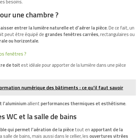
les besoins.
pour une chambre ?
laisser entrer la lumière naturelle et d’aérer la pièce
. De ce fait, un
uit peut être équipé de
grandes fenêtres carrées
, rectangulaires ou
rale ou horizontale
.
vos fenêtres ?
re de toit
est idéale pour apporter de la lumière dans une pièce
ormation numérique des bâtiments : ce qu'il faut savoir
t l’aluminium
allient
performances thermiques et esthétisme
.
es WC et la salle de bains
ble qui permet l’aération de la pièce
tout en
apportant de la
 salle de bains, mais aussi dans le cellier, les
ouvertures vitrées