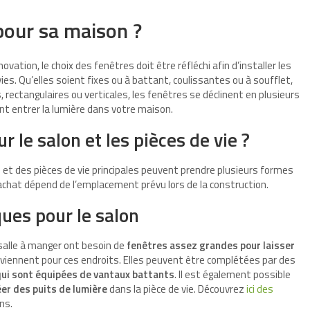
 pour sa maison ?
ation, le choix des fenêtres doit être réfléchi afin d’installer les
s. Qu’elles soient fixes ou à battant, coulissantes ou à soufflet,
 rectangulaires ou verticales, les fenêtres se déclinent en plusieurs
ront entrer la lumière dans votre maison.
r le salon et les pièces de vie ?
n et des pièces de vie principales peuvent prendre plusieurs formes
’achat dépend de l’emplacement prévu lors de la construction.
ques pour le salon
 salle à manger ont besoin de
fenêtres assez grandes pour laisser
onviennent pour ces endroits. Elles peuvent être complétées par des
qui sont équipées de vantaux battants
. Il est également possible
éer des puits de lumière
dans la pièce de vie. Découvrez
ici des
ns.