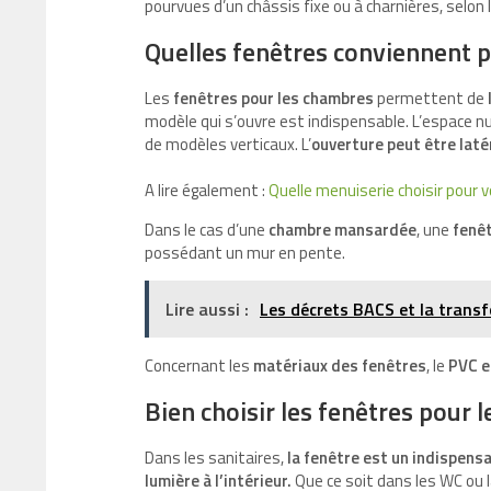
pourvues d’un châssis fixe ou à charnières, selon 
Quelles fenêtres conviennent 
Les
fenêtres pour les chambres
permettent de
modèle qui s’ouvre est indispensable. L’espace n
de modèles verticaux. L’
ouverture peut être
laté
A lire également :
Quelle menuiserie choisir pour 
Dans le cas d’une
chambre mansardée
, une
fenêt
possédant un mur en pente.
Lire aussi :
Les décrets BACS et la transf
Concernant les
matériaux des fenêtres
, le
PVC e
Bien choisir les fenêtres pour l
Dans les sanitaires,
la fenêtre est un indispensa
lumière à l’intérieur.
Que ce soit dans les WC ou la