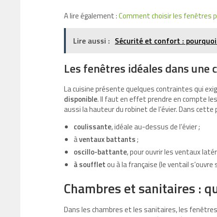
A lire également :
Comment choisir les fenêtres p
Lire aussi :
Sécurité et confort : pourquo
Les fenêtres idéales dans une c
La cuisine présente quelques contraintes qui exi
disponible
. Il faut en effet prendre en compte l
aussi la hauteur du robinet de l’évier. Dans cette p
coulissante
, idéale au-dessus de l’évier ;
à
ventaux battants
;
oscillo-battante
, pour ouvrir les ventaux lat
à soufflet
ou à la française (le ventail s’ouvre 
Chambres et sanitaires : qu
Dans les chambres et les sanitaires, les fenêtres