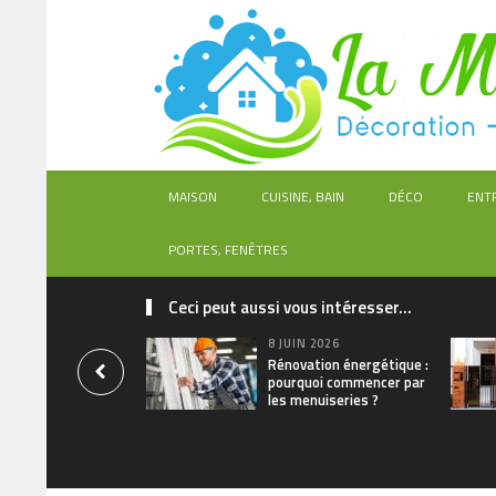
MAISON
CUISINE, BAIN
DÉCO
ENT
PORTES, FENÊTRES
Ceci peut aussi vous intéresser...
8 JUIN 2026
Rénovation énergétique :
pourquoi commencer par
les menuiseries ?