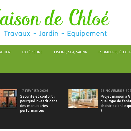
RETIEN
EXTÉRIEURS
PISCINE, SPA, SAUNA
PLOMBERIE, ÉLECTR
17 FÉVRIER 2026
26 NOVEMBRE 20
Sécurité et confort :
Projet maison à V
pourquoi investir dans
quel type de fenê
des menuiseries
choisir selon l’exp
performantes
?