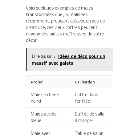
Voici quelques exemples de maies
transformées que j’ai réalisées
récemment, prouvant qu’avec un peu de
créativité, ces vieux coffres peuvent
devenir des pièces maîtresses de votre
décor :
Lire aussi :
Idées de déco pour un
massif avec galets
Projet
Utilisation
Maie en chêne
Coffre dans
noirci
l’entrée
Maie patinée
Buffet de salle
bleue
à manger
Maie avec
Table de salon