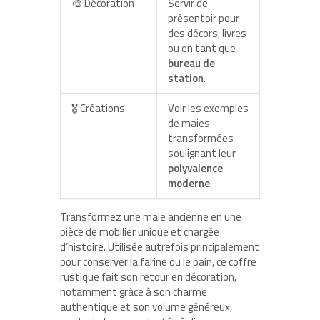
🎨 Décoration
Servir de
présentoir pour
des décors, livres
ou en tant que
bureau de
station
.
🎖 Créations
Voir les exemples
de maies
transformées
soulignant leur
polyvalence
moderne
.
Transformez une maie ancienne en une
pièce de mobilier unique et chargée
d’histoire. Utilisée autrefois principalement
pour conserver la farine ou le pain, ce coffre
rustique fait son retour en décoration,
notamment grâce à son charme
authentique et son volume généreux,