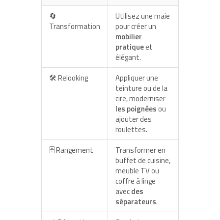
🔄
Utilisez une maie
Transformation
pour créer un
mobilier
pratique
et
élégant.
🛠 Relooking
Appliquer une
teinture ou de la
cire, moderniser
les poignées
ou
ajouter des
roulettes.
🗄 Rangement
Transformer en
buffet de cuisine,
meuble TV ou
coffre à linge
avec
des
séparateurs
.