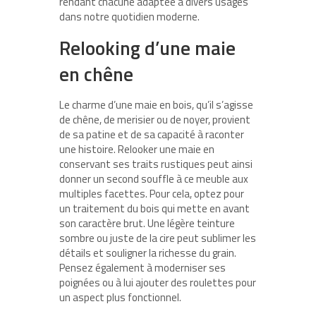
rendant chacune adaptée à divers usages
dans notre quotidien moderne.
Relooking d’une maie
en chêne
Le charme d’une maie en bois, qu’il s’agisse
de chêne, de merisier ou de noyer, provient
de sa patine et de sa capacité à raconter
une histoire. Relooker une maie en
conservant ses traits rustiques peut ainsi
donner un second souffle à ce meuble aux
multiples facettes. Pour cela, optez pour
un traitement du bois qui mette en avant
son caractère brut. Une légère teinture
sombre ou juste de la cire peut sublimer les
détails et souligner la richesse du grain.
Pensez également à moderniser ses
poignées ou à lui ajouter des roulettes pour
un aspect plus fonctionnel.