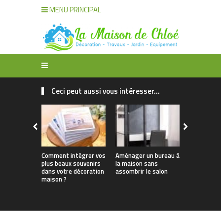
MENU PRINCIPAL
Ceci peut aussi vous intéresser...
Comment intégrer vos
Aménager un bureau à
Réussir l’
plus beaux souvenirs
la maison sans
sa maison :
dans votre décoration
assombrir le salon
des ambia
maison ?
lumineuses
olfactives