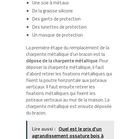
Une scie à métaux
De la graisse silicone
Des gants de protection
Des lunettes de protection
Un masque de protection
La première étape du remplacement de la
charpente métallique d’un bracon est la
dépose de la charpente métallique
. Pour
déposer la charpente métallique, il faut
d’abord retirer les fixations métalliques qui
fixent la poutre horizontale aux poteaux
verticaux. Il faut ensuite retirer les
fixations métalliques qui fixent les
poteaux verticaux au mur de la maison. La
charpente métallique est ensuite déposée
du bracon.
Lire aussi :
Quel est le prix d'un
agrandissement ossature bois à