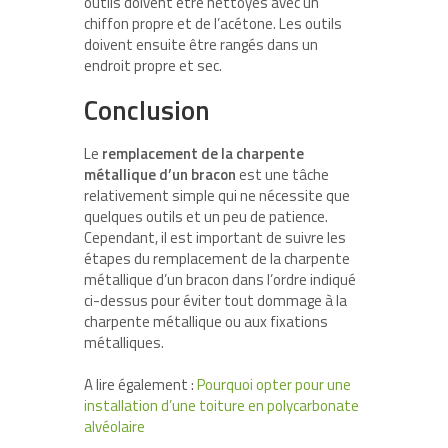
outils doivent être nettoyés avec un
chiffon propre et de l’acétone. Les outils
doivent ensuite être rangés dans un
endroit propre et sec.
Conclusion
Le
remplacement de la charpente
métallique d’un bracon
est une tâche
relativement simple qui ne nécessite que
quelques outils et un peu de patience.
Cependant, il est important de suivre les
étapes du remplacement de la charpente
métallique d’un bracon dans l’ordre indiqué
ci-dessus pour éviter tout dommage à la
charpente métallique ou aux fixations
métalliques.
A lire également :
Pourquoi opter pour une
installation d’une toiture en polycarbonate
alvéolaire