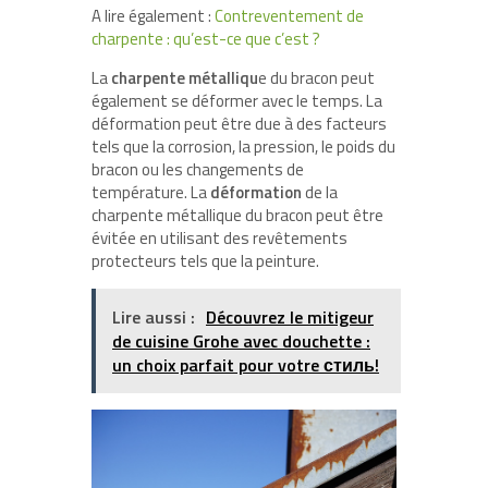
A lire également :
Contreventement de
charpente : qu’est-ce que c’est ?
La
charpente métalliqu
e du bracon peut
également se déformer avec le temps. La
déformation peut être due à des facteurs
tels que la corrosion, la pression, le poids du
bracon ou les changements de
température. La
déformation
de la
charpente métallique du bracon peut être
évitée en utilisant des revêtements
protecteurs tels que la peinture.
Lire aussi :
Découvrez le mitigeur
de cuisine Grohe avec douchette :
un choix parfait pour votre стиль!