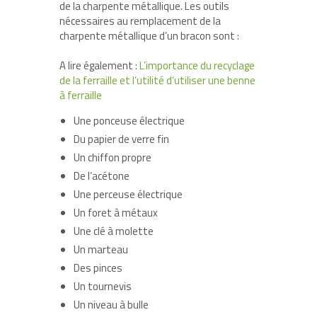
de la charpente métallique. Les outils
nécessaires au remplacement de la
charpente métallique d’un bracon sont :
A lire également :
L’importance du recyclage
de la ferraille et l’utilité d’utiliser une benne
à ferraille
Une ponceuse électrique
Du papier de verre fin
Un chiffon propre
De l’acétone
Une perceuse électrique
Un foret à métaux
Une clé à molette
Un marteau
Des pinces
Un tournevis
Un niveau à bulle