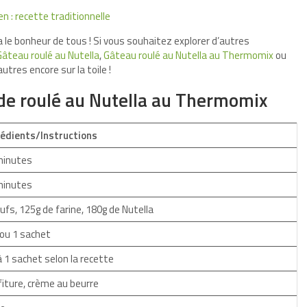
n : recette traditionnelle
ra le bonheur de tous ! Si vous souhaitez explorer d’autres
Gâteau roulé au Nutella
,
Gâteau roulé au Nutella au Thermomix
ou
’autres encore sur la toile !
de roulé au Nutella au Thermomix
rédients/Instructions
minutes
minutes
ufs, 125g de farine, 180g de Nutella
ou 1 sachet
à 1 sachet selon la recette
iture, crème au beurre