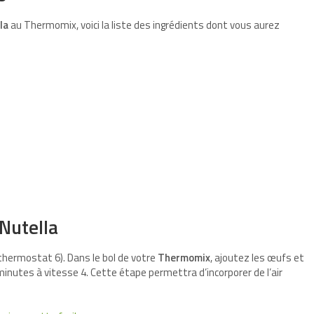
la
au Thermomix, voici la liste des ingrédients dont vous aurez
 Nutella
hermostat 6). Dans le bol de votre
Thermomix
, ajoutez les œufs et
inutes à vitesse 4. Cette étape permettra d’incorporer de l’air