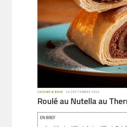
CUISINE & BAIN
24 SEPTEMBRE 2024
Roulé au Nutella au Ther
EN BREF