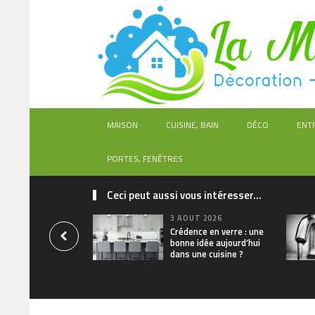
MAISON
CUISINE, BAIN
DÉCO
ENT
PORTES, FENÊTRES
Ceci peut aussi vous intéresser...
3 AOÛT 2026
Crédence en verre : une
bonne idée aujourd’hui
dans une cuisine ?