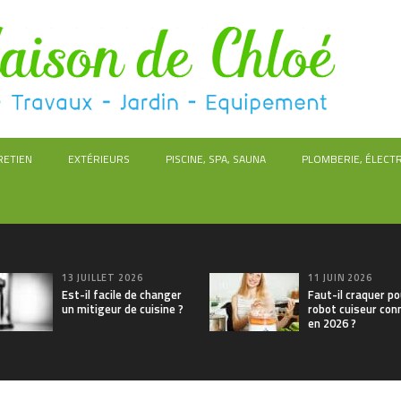
RETIEN
EXTÉRIEURS
PISCINE, SPA, SAUNA
PLOMBERIE, ÉLECTR
13 JUILLET 2026
11 JUIN 2026
Est-il facile de changer
Faut-il craquer po
un mitigeur de cuisine ?
robot cuiseur con
en 2026 ?