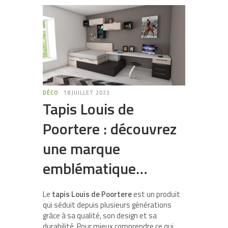
DÉCO
18 JUILLET 2023
Tapis Louis de
Poortere : découvrez
une marque
emblématique…
Le
tapis Louis de Poortere
est un produit
qui séduit depuis plusieurs générations
grâce à sa qualité, son design et sa
durabilité. Pour mieux comprendre ce qui