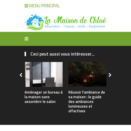
MENU PRINCIPAL
Ceci peut aussi vous intéresser...
Aménager un bureau à
Réussir l’ambiance de
Décoration
la maison sans
sa maison : le guide
organisatio
assombrir le salon
des ambiances
maison : t
lumineuses et
solutions
olfactives
intelligent