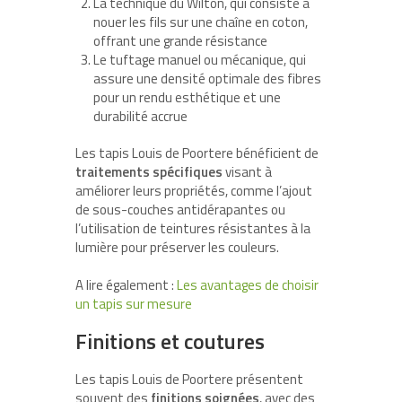
La technique du Wilton, qui consiste à
nouer les fils sur une chaîne en coton,
offrant une grande résistance
Le tuftage manuel ou mécanique, qui
assure une densité optimale des fibres
pour un rendu esthétique et une
durabilité accrue
Les tapis Louis de Poortere bénéficient de
traitements spécifiques
visant à
améliorer leurs propriétés, comme l’ajout
de sous-couches antidérapantes ou
l’utilisation de teintures résistantes à la
lumière pour préserver les couleurs.
A lire également :
Les avantages de choisir
un tapis sur mesure
Finitions et coutures
Les tapis Louis de Poortere présentent
souvent des
finitions soignées
, avec des