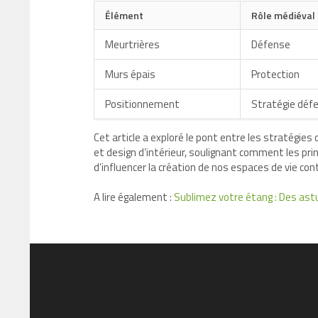
Élément
Rôle médiéval
Meurtrières
Défense
Murs épais
Protection
Positionnement
Stratégie déf
Cet article a exploré le pont entre les stratégi
et design d’intérieur, soulignant comment les pri
d’influencer la création de nos espaces de vie co
A lire également :
Sublimez votre étang : Des ast