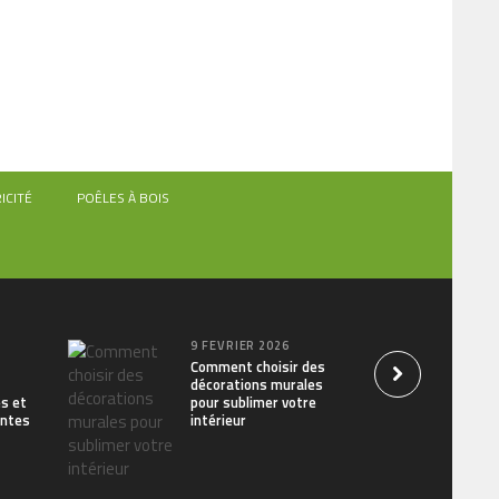
ICITÉ
POÊLES À BOIS
9 FÉVRIER 2026
Comment choisir des
décorations murales
s et
pour sublimer votre
entes
intérieur