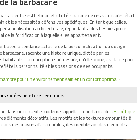
 de la barbacane
 parfait entre esthétique et utilité. Chacune de ces structures était
ain et les nécessités défensives spécifiques. En tant que telles,
personnalisation architecturale, répondant à des besoins précis
l de la fortification à laquelle elles appartenaient.
ant avec la tendance actuelle de la
personnalisation du design
 barbacane, raconte une histoire unique, dictée par les
s habitants. La conception sur mesure, qu’elle prône, est la clé pour
reflète la personnalité et les passions de ses occupants.
chambre pour un environnement sain et un confort optimal ?
bois : idées peinture tendance.
ane dans un contexte moderne rappelle l’importance de l’
esthétique
res éléments décoratifs. Les motifs et les textures empruntés à
s dans des œuvres d’art murales, des meubles ou des éléments