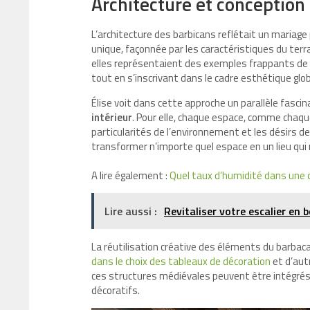
Architecture et conception
L’architecture des barbicans reflétait un mariage
unique, façonnée par les caractéristiques du terr
elles représentaient des exemples frappants de 
tout en s’inscrivant dans le cadre esthétique globa
Élise voit dans cette approche un parallèle fascin
intérieur
. Pour elle, chaque espace, comme chaque
particularités de l’environnement et les désirs de
transformer n’importe quel espace en un lieu qui 
A lire également :
Quel taux d’humidité dans une 
Lire aussi :
Revitaliser votre escalier en 
La réutilisation créative des éléments du barbac
dans le choix des tableaux de décoration
et d’aut
ces structures médiévales peuvent être intégré
décoratifs.