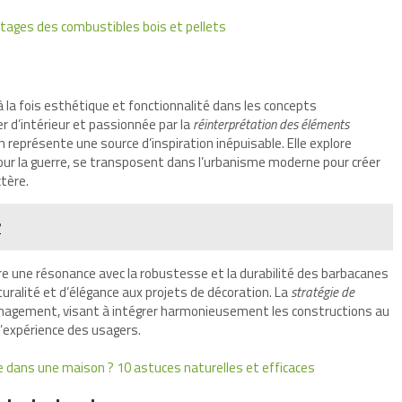
ntages des combustibles bois et pellets
 la fois esthétique et fonctionnalité dans les concepts
er d’intérieur et passionnée par la
réinterprétation des éléments
 représente une source d’inspiration inépuisable. Elle explore
ur la guerre, se transposent dans l’urbanisme moderne pour créer
ctère.
?
re une résonance avec la robustesse et la durabilité des barbacanes
ralité et d’élégance aux projets de décoration. La
stratégie de
énagement, visant à intégrer harmonieusement les constructions au
l’expérience des usagers.
e dans une maison ? 10 astuces naturelles et efficaces