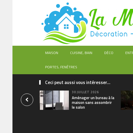
MAISON
CUISINE, BAIN
DÉCO
ENT
PORTES, FENÊTRES
Ceci peut aussi vous intéresser...
30 JUILLET 2026
Aménager un bureau à la
maison sans assombrir
le salon