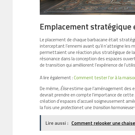
Emplacement stratégique e
Le placement de chaque barbacane était stratégi
interceptant l’ennemi avant qu’il n’atteigne les m
permettaient une réaction plus stratégique de l
résonance dans la conception des espaces ouverts
de transition qui améliorent l’expérience de l’uti
A lire également :
Comment tester l’or à la mais
De même,
Élise
estime que l’aménagement des en
devrait prendre en compte l’importance de cette
création d’espaces d’accueil soigneusement aménag
la fois une
protection
et une
transition harmonieuse
Lire aussi :
Comment relooker une chais