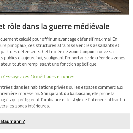
t rôle dans la guerre médiévale
quement calculé pour offrir un avantage défensif maximal. En
urs principaux, ces structures affaiblissaient les assaillants et
a part des défenseurs. Cette idée de
zone tampon
trouve sa
 publics d’aujourd’hui, soulignant l’importance de créer des zones
lisateur tout en remplissant une fonction spécifique.
on ? Essayez ces 16 méthodes efficaces
trées dans les habitations privées ou les espaces commerciaux
 première impression.
S’inspirant du barbacane
, elle prône la
és qui préfigurent l’ambiance et le style de l’intérieur, offrant à
vers les zones intérieures.
e Baumann ?