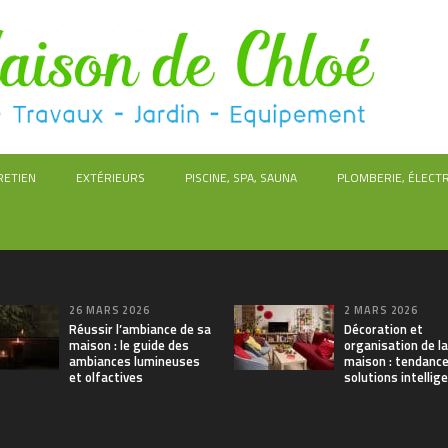
RETIEN
EXTÉRIEURS
PISCINE, SPA, SAUNA
PLOMBERIE, ÉLECTR
26 MARS 2026
2 MARS 2026
Réussir l’ambiance de sa
Décoration et
maison : le guide des
organisation de la
ambiances lumineuses
maison : tendance
et olfactives
solutions intellig