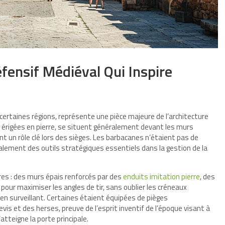
fensif Médiéval Qui Inspire
 certaines régions, représente une pièce majeure de l’architecture
 érigées en pierre, se situent généralement devant les murs
t un rôle clé lors des sièges. Les barbacanes n’étaient pas de
galement des outils stratégiques essentiels dans la gestion de la
res : des murs épais renforcés par des
enduits imitation pierre
, des
our maximiser les angles de tir, sans oublier les créneaux
n surveillant. Certaines étaient équipées de pièges
is et des herses, preuve de l’esprit inventif de l’époque visant à
tteigne la porte principale.