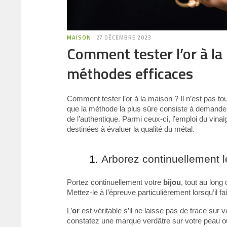
MAISON
27 DÉCEMBRE 2023
Comment tester l’or à la
méthodes efficaces
Comment tester l’or à la maison ? Il n’est pas tou
que la méthode la plus sûre consiste à demander 
de l’authentique. Parmi ceux-ci, l’emploi du vina
destinées à évaluer la qualité du métal.
Arborez continuellement l
Portez continuellement votre
bijou
, tout au long
Mettez-le à l’épreuve particulièrement lorsqu’il fa
L’
or
est véritable s’il ne laisse pas de trace sur 
constatez une marque verdâtre sur votre peau ou 