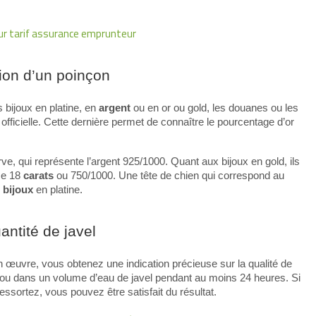
ur tarif assurance emprunteur
tion d’un poinçon
es bijoux en platine, en
argent
ou en or ou gold, les douanes ou les
officielle. Cette dernière permet de connaître le pourcentage d’or
rve, qui représente l’argent 925/1000. Quant aux bijoux en gold, ils
ise 18
carats
ou 750/1000. Une tête de chien qui correspond au
s
bijoux
en platine.
ntité de javel
en œuvre, vous obtenez une indication précieuse sur la qualité de
jou dans un volume d’eau de javel pendant au moins 24 heures. Si
ssortez, vous pouvez être satisfait du résultat.