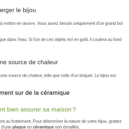
erger le bijou
e à mettre en œuvre. Vous aurez besoin uniquement d’un grand bol
e dans l’eau. Si l’un de ces objets est en gold, il coulera au fond
’une source de chaleur
e source de chaleur, telle que celle d’un briquet. Le bijou est
ement sur de la céramique
 bien assurer sa maison ?
nt au frottement. Pour déterminer la nature de votre bijou, grattez
e d’une
plaque
en
céramique
non émaillée.