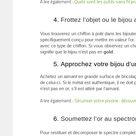
A lire également :
Quels sont les outils sans fil 
Frottez l’objet ou le bijou
Vous trouverez un chiffon à polir dans les bijout
spécifiquement conçu pour mettre en valeur l’or. 
avec ce type de chiffon. Si vous observez un c
signifie que le bijou n’est pas en
gold
.
Approchez votre bijou d’u
Achetez un aimant en grande surface de bricolage
de celui-ci. Si le métal est authentique, il ne doi
n’est pas en or, s’il est attiré par l’aimant.
A lire également :
Sécuriser votre piscine : découv
Soumettez l’or au spectr
Pour restituer et décomposer le spectre complet d