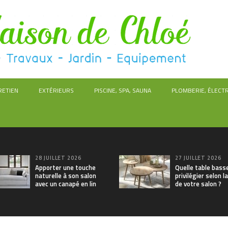
RETIEN
EXTÉRIEURS
PISCINE, SPA, SAUNA
PLOMBERIE, ÉLECTR
28 JUILLET 2026
27 JUILLET 2026
Apporter une touche
Quelle table bass
naturelle à son salon
privilégier selon la
avec un canapé en lin
de votre salon ?