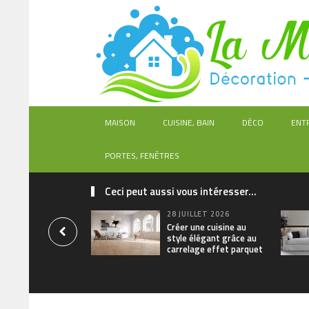
MAISON
CUISINE, BAIN
DÉCO
ENT
PORTES, FENÊTRES
Ceci peut aussi vous intéresser...
28 JUILLET 2026
Créer une cuisine au
style élégant grâce au
carrelage effet parquet