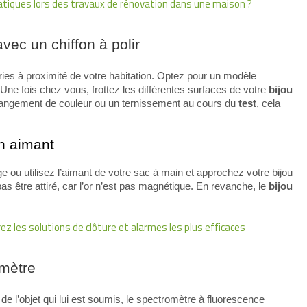
pratiques lors des travaux de rénovation dans une maison ?
 avec un chiffon à polir
eries à proximité de votre habitation. Optez pour un modèle
Une fois chez vous, frottez les différentes surfaces de votre
bijou
hangement de couleur ou un ternissement au cours du
test
, cela
n aimant
 ou utilisez l’aimant de votre sac à main et approchez votre bijou
t pas être attiré, car l’or n’est pas magnétique. En revanche, le
bijou
rez les solutions de clôture et alarmes les plus efficaces
omètre
e l’objet qui lui est soumis, le spectromètre à fluorescence