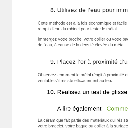
Utilisez de l’eau pour imm
Cette méthode est à la fois économique et facil
rempli d’eau du robinet pour tester le métal.
Immergez votre broche, votre collier ou votre bagu
de l’eau, à cause de la densité élevée du métal.
Placez l’or à proximité d
Observez comment le métal réagit à proximité d’un
véritable s’il résiste efficacement au feu.
Réalisez un test de gliss
A lire également :
Comment
La céramique fait partie des matériaux qui résiste
votre bracelet, votre bague ou collier à la surfac