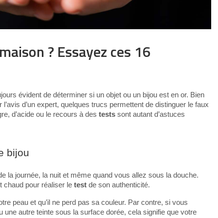
 maison ? Essayez ces 16
jours évident de déterminer si un objet ou un bijou est en or. Bien
l’avis d’un expert, quelques trucs permettent de distinguer le faux
igre, d’acide ou le recours à des
tests
sont autant d’astuces
e bijou
 de la journée, la nuit et même quand vous allez sous la douche.
it chaud pour réaliser le
test
de son authenticité.
votre peau et qu’il ne perd pas sa couleur. Par contre, si vous
une autre teinte sous la surface dorée, cela signifie que votre