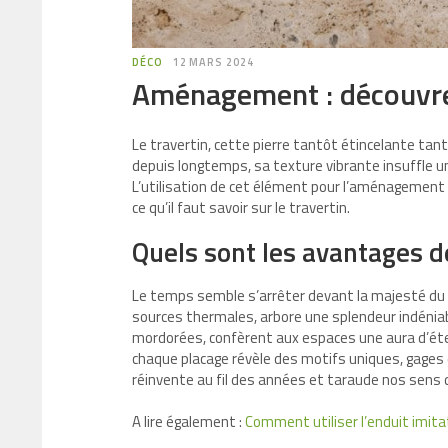
DÉCO
12 MARS 2024
Aménagement : découvrez
Le travertin, cette pierre tantôt étincelante tant
depuis longtemps, sa texture vibrante insuffle 
L’utilisation de cet élément pour l’aménagement 
ce qu’il faut savoir sur le travertin.
Quels sont les avantages de
Le temps semble s’arrêter devant la majesté du tra
sources thermales, arbore une splendeur indénia
mordorées, confèrent aux espaces une aura d’éte
chaque placage révèle des motifs uniques, gages d
réinvente au fil des années et taraude nos sens d’
A lire également :
Comment utiliser l’enduit imita