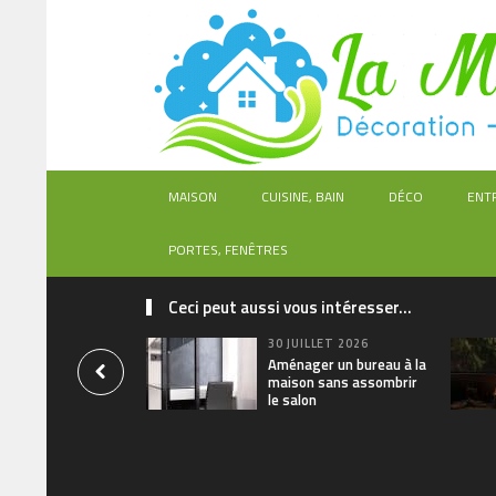
MAISON
CUISINE, BAIN
DÉCO
ENT
PORTES, FENÊTRES
Ceci peut aussi vous intéresser...
30 JUILLET 2026
Aménager un bureau à la
maison sans assombrir
le salon