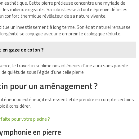
on esthétique. Cette pierre précieuse concentre une myriade de
our les milieux exigeants. Sa robustesse à toute épreuve défie les
un confort thermique révélateur de sa nature vivante.
nstitue un investissement à long terme. Son éclat naturel rehausse
 longévité se conjugue avec une empreinte écologique réduite.
it en gaze de coton ?
sence, le travertin sublime nos intérieurs d’une aura sans pareille.
de quiétude sous l’égide d’une telle pierre !
tin pour un aménagement ?
térieur ou extérieur, il est essentiel de prendre en compte certains
ix à considérer.
rfaite pour votre piscine ?
symphonie en pierre