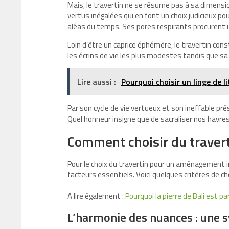
Mais, le travertin ne se résume pas à sa dimensi
vertus inégalées qui en font un choix judicieux p
aléas du temps. Ses pores respirants procurent 
Loin d’être un caprice éphémère, le travertin co
les écrins de vie les plus modestes tandis que sa
Lire aussi :
Pourquoi choisir un linge de l
Par son cycle de vie vertueux et son ineffable pré
Quel honneur insigne que de sacraliser nos havres 
Comment choisir du traver
Pour le choix du travertin pour un aménagement in
facteurs essentiels. Voici quelques critères de cho
A lire également :
Pourquoi la pierre de Bali est pa
L’harmonie des nuances : une 