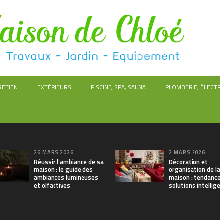
RETIEN
EXTÉRIEURS
PISCINE, SPA, SAUNA
PLOMBERIE, ÉLECTR
26 MARS 2026
2 MARS 2026
Réussir l’ambiance de sa
Décoration et
maison : le guide des
organisation de la
ambiances lumineuses
maison : tendance
et olfactives
solutions intellig