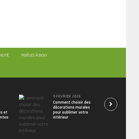
ICITÉ
POÊLES À BOIS
9 FÉVRIER 2026
Comment choisir des
décorations murales
s et
pour sublimer votre
entes
intérieur