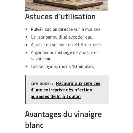
Astuces d’utilisation
Pulvérisation directe
sur la mousse.
Utiliser
pur
ou dilué avec de l’eau.
Ajouter du
sel
pour un effet renforcé.
Appliquer un
mélange
de vinaigre et
savon noir.
Laisser agir au moins
10 minutes
.
Lire aussi :
Recourir aux services
d’une entreprise désinfection
punaises de lit à Toulon
Avantages du vinaigre
blanc