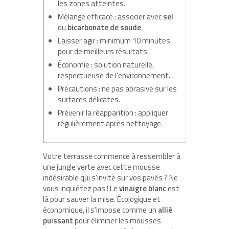
les zones atteintes.
Mélange efficace : associer avec
sel
ou
bicarbonate de soude
.
Laisser agir : minimum 10 minutes
pour de meilleurs résultats.
Économie : solution naturelle,
respectueuse de l’environnement.
Précautions : ne pas abrasive sur les
surfaces délicates.
Prévenir la réapparition : appliquer
régulièrement après nettoyage.
Votre terrasse commence à ressembler à
une jungle verte avec cette mousse
indésirable qui s’invite sur vos pavés ? Ne
vous inquiétez pas ! Le
vinaigre blanc
est
là pour sauver la mise. Écologique et
économique, il s’impose comme un
allié
puissant
pour éliminer les mousses