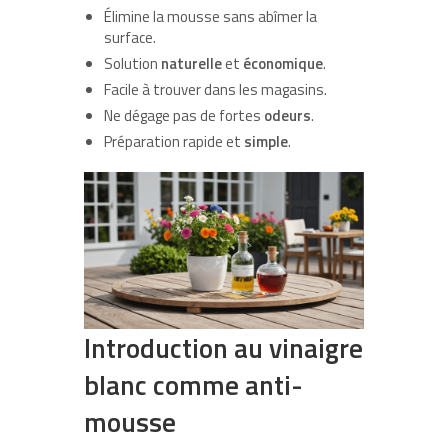
Élimine la mousse sans abîmer la
surface.
Solution
naturelle
et
économique
.
Facile à trouver dans les magasins.
Ne dégage pas de fortes
odeurs
.
Préparation rapide et
simple
.
Introduction au vinaigre
blanc comme anti-
mousse