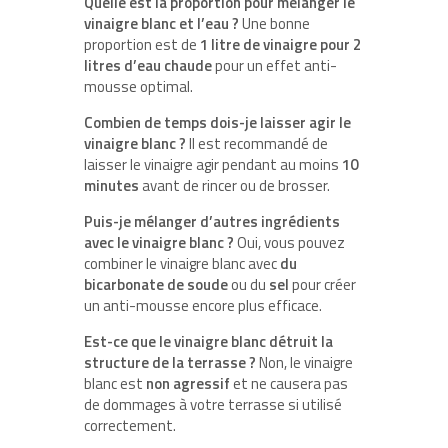
Quelle est la proportion pour mélanger le
vinaigre blanc et l’eau ?
Une bonne
proportion est de
1 litre de vinaigre pour 2
litres d’eau chaude
pour un effet anti-
mousse optimal.
Combien de temps dois-je laisser agir le
vinaigre blanc ?
Il est recommandé de
laisser le vinaigre agir pendant au moins
10
minutes
avant de rincer ou de brosser.
Puis-je mélanger d’autres ingrédients
avec le vinaigre blanc ?
Oui, vous pouvez
combiner le vinaigre blanc avec
du
bicarbonate de soude
ou du
sel
pour créer
un anti-mousse encore plus efficace.
Est-ce que le vinaigre blanc détruit la
structure de la terrasse ?
Non, le vinaigre
blanc est
non agressif
et ne causera pas
de dommages à votre terrasse si utilisé
correctement.