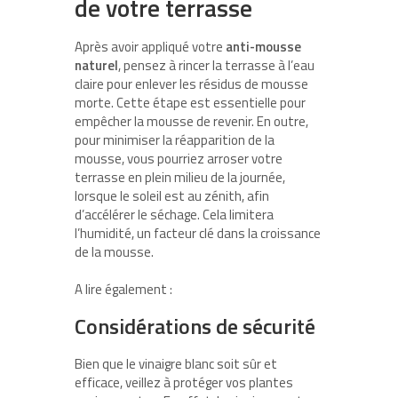
de votre terrasse
Après avoir appliqué votre
anti-mousse
naturel
, pensez à rincer la terrasse à l’eau
claire pour enlever les résidus de mousse
morte. Cette étape est essentielle pour
empêcher la mousse de revenir. En outre,
pour minimiser la réapparition de la
mousse, vous pourriez arroser votre
terrasse en plein milieu de la journée,
lorsque le soleil est au zénith, afin
d’accélérer le séchage. Cela limitera
l’humidité, un facteur clé dans la croissance
de la mousse.
A lire également :
Considérations de sécurité
Bien que le vinaigre blanc soit sûr et
efficace, veillez à protéger vos plantes