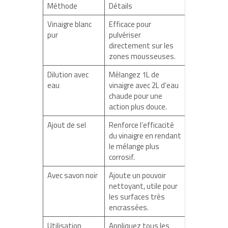
Méthode
Détails
Vinaigre blanc
Efficace pour
pur
pulvériser
directement sur les
zones mousseuses.
Dilution avec
Mélangez 1L de
eau
vinaigre avec 2L d’eau
chaude pour une
action plus douce.
Ajout de sel
Renforce l’efficacité
du vinaigre en rendant
le mélange plus
corrosif.
Avec savon noir
Ajoute un pouvoir
nettoyant, utile pour
les surfaces très
encrassées.
Utilisation
Appliquez tous les