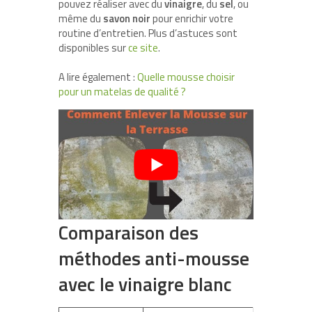
pouvez réaliser avec du
vinaigre
, du
sel
, ou
même du
savon noir
pour enrichir votre
routine d’entretien. Plus d’astuces sont
disponibles sur
ce site
.
A lire également :
Quelle mousse choisir
pour un matelas de qualité ?
Comparaison des
méthodes anti-mousse
avec le vinaigre blanc