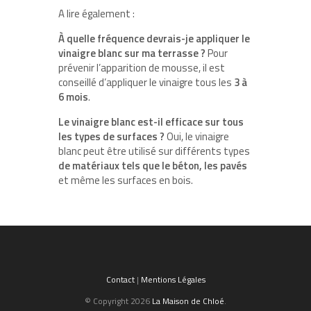
A lire également :
À quelle fréquence devrais-je appliquer le
vinaigre blanc sur ma terrasse ?
Pour
prévenir l’apparition de mousse, il est
conseillé d’appliquer le vinaigre tous les
3 à
6 mois
.
Le vinaigre blanc est-il efficace sur tous
les types de surfaces ?
Oui, le vinaigre
blanc peut être utilisé sur différents types
de matériaux tels que le béton, les pavés
et même les surfaces en bois.
Contact
|
Mentions Légales
© Copyright 2026
La Maison de Chloé
.