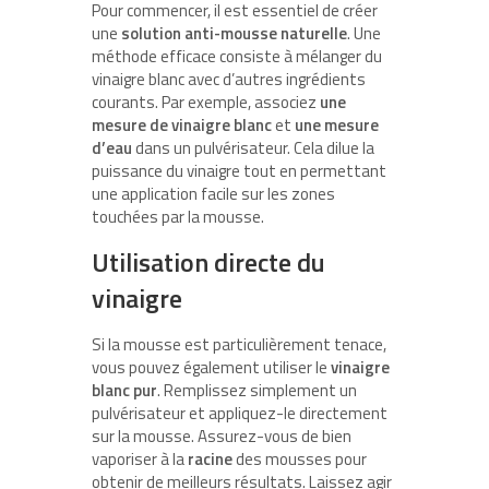
Pour commencer, il est essentiel de créer
une
solution anti-mousse naturelle
. Une
méthode efficace consiste à mélanger du
vinaigre blanc avec d’autres ingrédients
courants. Par exemple, associez
une
mesure de vinaigre blanc
et
une mesure
d’eau
dans un pulvérisateur. Cela dilue la
puissance du vinaigre tout en permettant
une application facile sur les zones
touchées par la mousse.
Utilisation directe du
vinaigre
Si la mousse est particulièrement tenace,
vous pouvez également utiliser le
vinaigre
blanc pur
. Remplissez simplement un
pulvérisateur et appliquez-le directement
sur la mousse. Assurez-vous de bien
vaporiser à la
racine
des mousses pour
obtenir de meilleurs résultats. Laissez agir