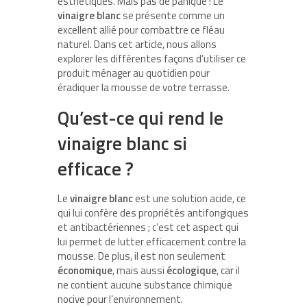
esthétiques. Mais pas de panique ! Le
vinaigre blanc
se présente comme un
excellent allié pour combattre ce fléau
naturel. Dans cet article, nous allons
explorer les différentes façons d’utiliser ce
produit ménager au quotidien pour
éradiquer la mousse de votre terrasse.
Qu’est-ce qui rend le
vinaigre blanc si
efficace ?
Le
vinaigre blanc
est une solution acide, ce
qui lui confère des propriétés antifongiques
et antibactériennes ; c’est cet aspect qui
lui permet de lutter efficacement contre la
mousse. De plus, il est non seulement
économique
, mais aussi
écologique
, car il
ne contient aucune substance chimique
nocive pour l’environnement.