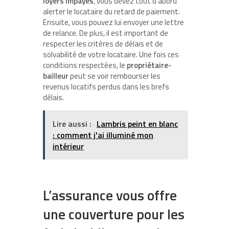
loyers impayés
, vous devez tout d’abord
alerter le locataire du retard de paiement.
Ensuite, vous pouvez lui envoyer une lettre
de relance. De plus, il est important de
respecter les critères de délais et de
solvabilité de votre locataire. Une fois ces
conditions respectées, le
propriétaire-
bailleur
peut se voir rembourser les
revenus locatifs perdus dans les brefs
délais.
Lire aussi :
Lambris peint en blanc
: comment j'ai illuminé mon
intérieur
L’assurance vous offre
une couverture pour les