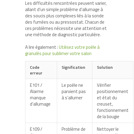
Les difficultés rencontrées peuvent varier,
allant d’un simple problème d’allumage à
des soucis plus complexes liés à la sonde
des fumées ou au pressostat. Chacun de
ces problèmes nécessite une attention et
une méthode de diagnostic particulière.
A lire également :
Utilisez votre poêle à
granulés pour sublimer votre salon
Code
Signification
Solution
erreur
E101 /
Le poêle ne
Vérifier
Alarme
parvient pas
positionnement
manque
à s’allumer
et état du
d’allumage
creuset,
fonctionnement
de la bougie
E109 /
Problème de
Nettoyer le