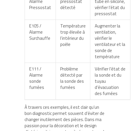
Alarme
pressostat
tube en silicone,
Pressostat
détecté
vérifier l’état du
pressostat
E105 /
Température
Augmenter la
Alarme
trop élevée à
ventilation,
Surchauffe
l’intérieur du
vérifier le
poêle
ventilateur et la
sonde de
température
E111 /
Problème
Vérifier l’état de
Alarme
détecté par
la sonde et du
sonde
la sonde des
tuyau
fumées
fumées
d’évacuation
des fumées
À travers ces exemples, il est clair qu’un
bon diagnostic permet souvent d’éviter de
changer inutilement des pièces. Dans ma
passion pour la décoration et le design