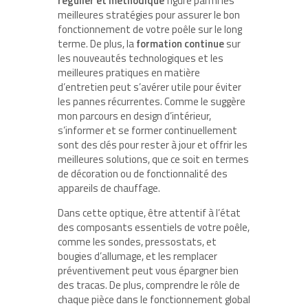
régulier et méthodique
figure parmi les
meilleures stratégies pour assurer le bon
fonctionnement de votre poêle sur le long
terme. De plus, la
formation continue
sur
les nouveautés technologiques et les
meilleures pratiques en matière
d’entretien peut s’avérer utile pour éviter
les pannes récurrentes. Comme le suggère
mon parcours en design d’intérieur,
s’informer et se former continuellement
sont des clés pour rester à jour et offrir les
meilleures solutions, que ce soit en termes
de décoration ou de fonctionnalité des
appareils de chauffage.
Dans cette optique, être attentif à l’état
des composants essentiels de votre poêle,
comme les sondes, pressostats, et
bougies d’allumage, et les remplacer
préventivement peut vous épargner bien
des tracas. De plus, comprendre le rôle de
chaque pièce dans le fonctionnement global