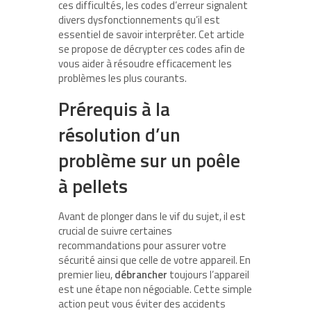
ces difficultés, les codes d’erreur signalent
divers dysfonctionnements qu’il est
essentiel de savoir interpréter. Cet article
se propose de décrypter ces codes afin de
vous aider à résoudre efficacement les
problèmes les plus courants.
Prérequis à la
résolution d’un
problème sur un poêle
à pellets
Avant de plonger dans le vif du sujet, il est
crucial de suivre certaines
recommandations pour assurer votre
sécurité ainsi que celle de votre appareil. En
premier lieu,
débrancher
toujours l’appareil
est une étape non négociable. Cette simple
action peut vous éviter des accidents