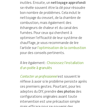
inutiles. Ensuite, un
nettoyage approfondi
se révèle souvent être la clé pour résoudre
bon nombre de problèmes. Cela inclut le
nettoyage du creuset, de la chambre de
combustion, mais également des
échangeurs de chaleur et du canal des
fumées. Pour ceux qui cherchent à
optimiser l’efficacité de leur système de
chauffage, je vous recommande de lire
l’article sur
l’optimisation de la combustion
pour des conseils pertinents.
A lire également :
Choisissez l’installation
d’un poêle à granulés
Contacter un professionnel
est souvent le
réflexe à avoir si le problème persiste après
ces premiers gestes. Pourtant, pour les
adeptes du DIY, prendre
des photos
des
configurations originales avant toute
intervention est une précaution simple
mais efficace pour se souvenir des