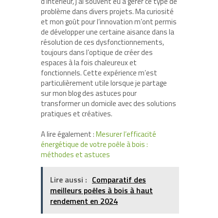
d’intérieur, j’ai souvent eu à gérer ce type de
problème dans divers projets. Ma curiosité
et mon goût pour l’innovation m’ont permis
de développer une certaine aisance dans la
résolution de ces dysfonctionnements,
toujours dans l’optique de créer des
espaces à la fois chaleureux et
fonctionnels. Cette expérience m’est
particulièrement utile lorsque je partage
sur mon blog des astuces pour
transformer un domicile avec des solutions
pratiques et créatives.
A lire également :
Mesurer l’efficacité
énergétique de votre poêle à bois :
méthodes et astuces
Lire aussi :
Comparatif des
meilleurs poêles à bois à haut
rendement en 2024