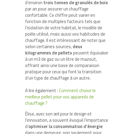
d’environ
trois tonnes de granulés de bois
par an pour assurer un chauffage
confortable. Ce chiffre peut varier en
fonction de multiples facteurs tels que
l’isolation de votre habitat, le modèle de
poêle utilisé, mais aussi vos habitudes de
chauffage. Il est intéressant de noter que
selon certaines sources,
deux
kilogrammes de pellets
peuvent équivaloir
à un m
3
de gaz ou un litre de mazout,
offrant ainsi une base de comparaison
pratique pour ceux qui font la transition
d’un type de chauffage à un autre.
A lire également :
Comment choisir le
meilleur pellet pour vos appareils de
chauffage ?
Élise, avec son œil pour le design et
l’innovation, a souvent évoqué l’importance
d’
optimiser la consommation d’énergie
dans une demeure, non seulement pour