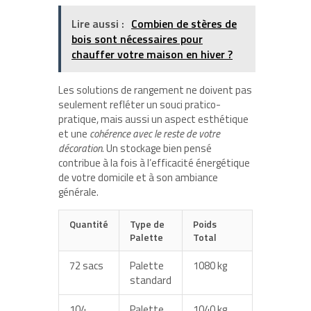
Lire aussi :
Combien de stères de
bois sont nécessaires pour
chauffer votre maison en hiver ?
Les solutions de rangement ne doivent pas
seulement refléter un souci pratico-
pratique, mais aussi un aspect esthétique
et une
cohérence avec le reste de votre
décoration
. Un stockage bien pensé
contribue à la fois à l’efficacité énergétique
de votre domicile et à son ambiance
générale.
Quantité
Type de
Poids
Palette
Total
72 sacs
Palette
1080 kg
standard
104
Palette
1040 kg