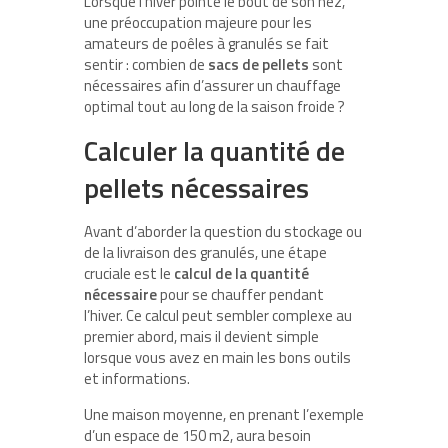
Lorsque l’hiver pointe le bout de son nez,
une préoccupation majeure pour les
amateurs de poêles à granulés se fait
sentir : combien de
sacs de pellets
sont
nécessaires afin d’assurer un chauffage
optimal tout au long de la saison froide ?
Calculer la quantité de
pellets nécessaires
Avant d’aborder la question du stockage ou
de la livraison des granulés, une étape
cruciale est le
calcul de la quantité
nécessaire
pour se chauffer pendant
l’hiver. Ce calcul peut sembler complexe au
premier abord, mais il devient simple
lorsque vous avez en main les bons outils
et informations.
Une maison moyenne, en prenant l’exemple
d’un espace de 150 m
2
, aura besoin