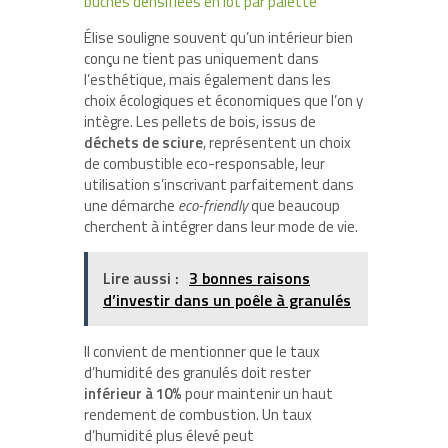
buches densifiées en lot par palette
Élise souligne souvent qu’un intérieur bien
conçu ne tient pas uniquement dans
l’esthétique, mais également dans les
choix écologiques et économiques que l’on y
intègre. Les pellets de bois, issus de
déchets de sciure
, représentent un choix
de combustible eco-responsable, leur
utilisation s’inscrivant parfaitement dans
une démarche
eco-friendly
que beaucoup
cherchent à intégrer dans leur mode de vie.
Lire aussi :
3 bonnes raisons
d’investir dans un poêle à granulés
Il convient de mentionner que le taux
d’humidité des granulés doit rester
inférieur à 10%
pour maintenir un haut
rendement de combustion. Un taux
d’humidité plus élevé peut