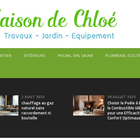
RETIEN
EXTÉRIEURS
PISCINE, SPA, SAUNA
PLOMBERIE, ÉLECTR
2 AOÛT 2025
30 JUILLET 2025
chauffage au gaz
Choisir le Poêle à 
naturel sans
le Combustible Id
raccordement ni
pour une Efficacit
bouteille
Confort Optimaux