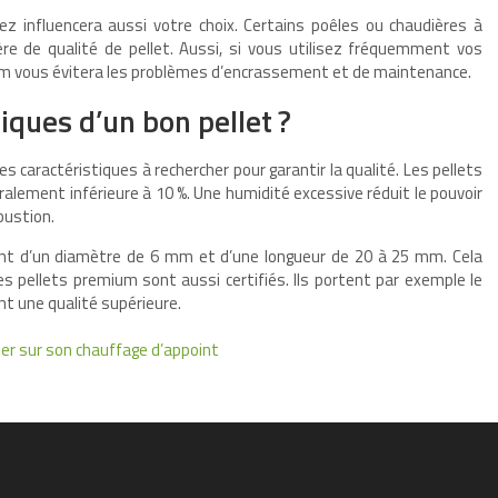
ez influencera aussi votre choix. Certains poêles ou chaudières à
re de qualité de pellet. Aussi, si vous utilisez fréquemment vos
mium vous évitera les problèmes d’encrassement et de maintenance.
tiques d’un bon pellet ?
 les caractéristiques à rechercher pour garantir la qualité. Les pellets
ralement inférieure à 10 %. Une humidité excessive réduit le pouvoir
bustion.
ment d’un diamètre de 6 mm et d’une longueur de 20 à 25 mm. Cela
es pellets premium sont aussi certifiés. Ils portent par exemple le
ent une qualité supérieure.
er sur son chauffage d’appoint