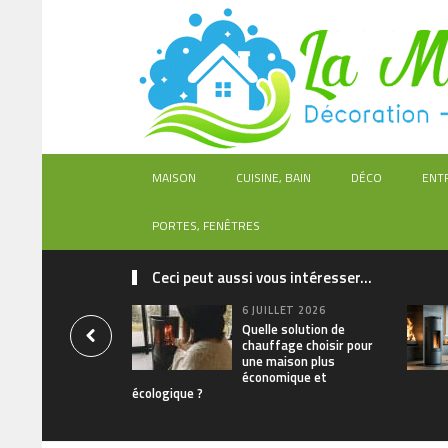
MAISON
CUISINE, BAIN
DÉCO
ENT
PORTES, FENÊTRES
Ceci peut aussi vous intéresser...
6 JUILLET 2026
Quelle solution de
chauffage choisir pour
une maison plus
économique et
écologique ?