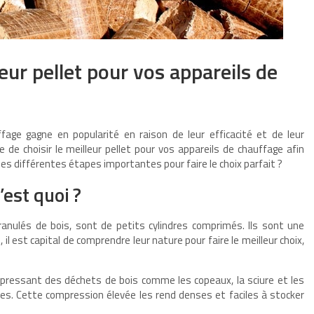
eur pellet pour vos appareils de
fage gagne en popularité en raison de leur efficacité et de leur
e de choisir le meilleur pellet pour vos appareils de chauffage afin
es différentes étapes importantes pour faire le choix parfait ?
’est quoi ?
anulés de bois, sont de petits cylindres comprimés. Ils sont une
il est capital de comprendre leur nature pour faire le meilleur choix,
pressant des déchets de bois comme les copeaux, la sciure et les
ues. Cette compression élevée les rend denses et faciles à stocker