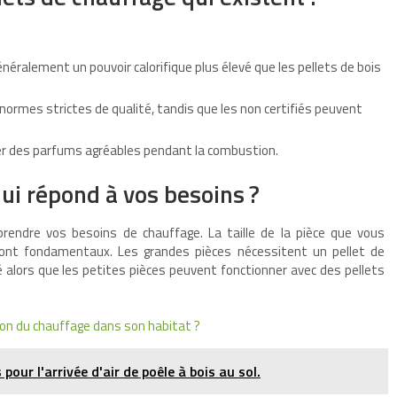
énéralement un pouvoir calorifique plus élevé que les pellets de bois
 normes strictes de qualité, tandis que les non certifiés peuvent
er des parfums agréables pendant la combustion.
qui répond à vos besoins ?
mprendre vos besoins de chauffage. La taille de la pièce que vous
sont fondamentaux. Les grandes pièces nécessitent un pellet de
é alors que les petites pièces peuvent fonctionner avec des pellets
tion du chauffage dans son habitat ?
 pour l'arrivée d'air de poêle à bois au sol.