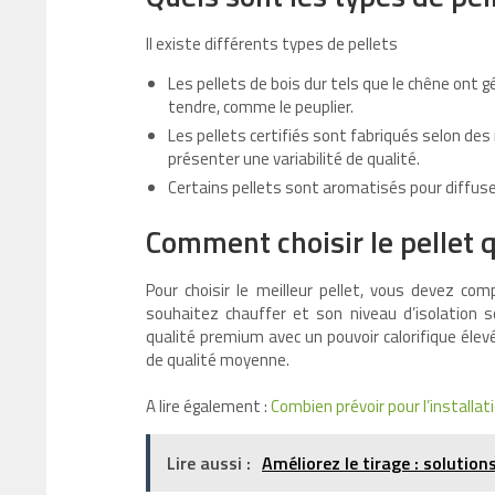
Il existe différents types de pellets
Les pellets de bois dur tels que le chêne ont g
tendre, comme le peuplier.
Les pellets certifiés sont fabriqués selon des
présenter une variabilité de qualité.
Certains pellets sont aromatisés pour diffus
Comment choisir le pellet 
Pour choisir le meilleur pellet, vous devez co
souhaitez chauffer et son niveau d’isolation 
qualité premium avec un pouvoir calorifique élev
de qualité moyenne.
A lire également :
Combien prévoir pour l’installa
Lire aussi :
Améliorez le tirage : solutions