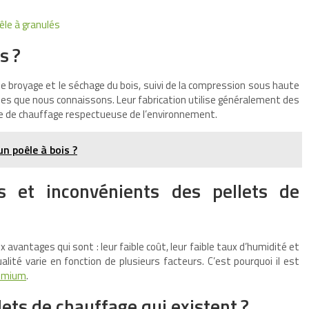
oêle à granulés
s ?
le broyage et le séchage du bois, suivi de la compression sous haute
rmes que nous connaissons. Leur fabrication utilise généralement des
rce de chauffage respectueuse de l’environnement.
n poêle à bois ?
s et inconvénients des pellets de
vantages qui sont : leur faible coût, leur faible taux d’humidité et
ualité varie en fonction de plusieurs facteurs. C’est pourquoi il est
remium
.
lets de chauffage qui existent ?