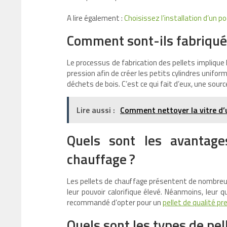
A lire également :
Choisissez l’installation d’un p
Comment sont-ils fabriqué
Le processus de fabrication des pellets implique 
pression afin de créer les petits cylindres unifo
déchets de bois. C’est ce qui fait d’eux, une sou
Lire aussi :
Comment nettoyer la vitre d’u
Quels sont les avantage
chauffage ?
Les pellets de chauffage présentent de nombreux a
leur pouvoir calorifique élevé. Néanmoins, leur q
recommandé d’opter pour un
pellet de qualité p
Quels sont les types de pel