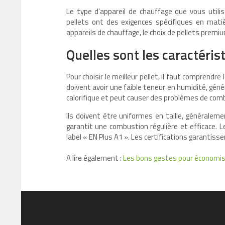
Le type d’appareil de chauffage que vous utilis
pellets ont des exigences spécifiques en matiè
appareils de chauffage, le choix de pellets pre
Quelles sont les caractéris
Pour choisir le meilleur pellet, il faut comprendre
doivent avoir une faible teneur en humidité, géné
calorifique et peut causer des problèmes de com
Ils doivent être uniformes en taille, générale
garantit une combustion régulière et efficace. L
label « EN Plus A1 ». Les certifications garantiss
A lire également :
Les bons gestes pour économis