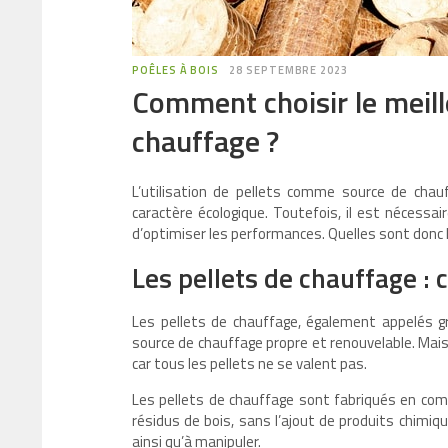
POÊLES À BOIS
28 SEPTEMBRE 2023
Comment choisir le meill
chauffage ?
L’utilisation de pellets comme source de chauf
caractère écologique. Toutefois, il est nécessair
d’optimiser les performances. Quelles sont donc l
Les pellets de chauffage : c
Les pellets de chauffage, également appelés gr
source de chauffage propre et renouvelable. Mais, 
car tous les pellets ne se valent pas.
Les pellets de chauffage sont fabriqués en com
résidus de bois, sans l’ajout de produits chimiq
ainsi qu’à manipuler.