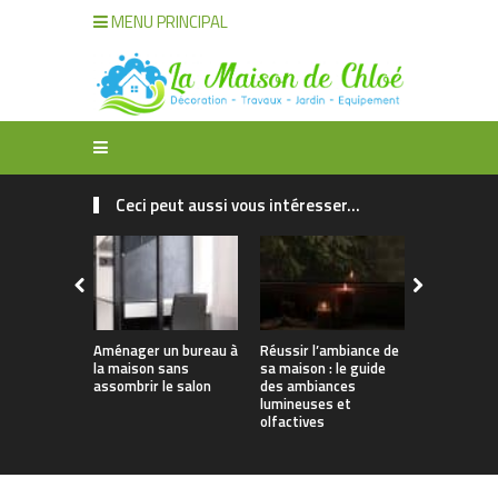
MENU PRINCIPAL
Ceci peut aussi vous intéresser...
Aménager un bureau à
Réussir l’ambiance de
Décoration
la maison sans
sa maison : le guide
organisatio
assombrir le salon
des ambiances
maison : t
lumineuses et
solutions
olfactives
intelligent