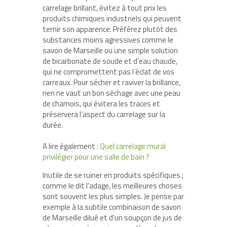
carrelage brillant, évitez à tout prix les
produits chimiques industriels qui peuvent
ternir son apparence. Préférez plutôt des
substances moins agressives comme le
savon de Marseille ou une simple solution
de bicarbonate de soude et d’eau chaude,
qui ne compromettent pas l’éclat de vos
carreaux. Pour sécher et raviver la brillance,
rien ne vaut un bon séchage avec une peau
de chamois, qui évitera les traces et
préservera l’aspect du carrelage sur la
durée.
A lire également :
Quel carrelage mural
privilégier pour une salle de bain ?
Inutile de se ruiner en produits spécifiques ;
comme le dit l’adage, les meilleures choses
sont souvent les plus simples. Je pense par
exemple à la subtile combinaison de savon
de Marseille dilué et d’un soupçon de jus de