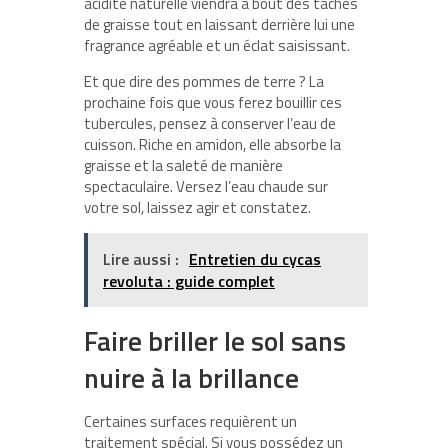
acidité naturelle viendra à bout des taches
de graisse tout en laissant derrière lui une
fragrance agréable et un éclat saisissant.
Et que dire des pommes de terre ? La
prochaine fois que vous ferez bouillir ces
tubercules, pensez à conserver l’eau de
cuisson. Riche en amidon, elle absorbe la
graisse et la saleté de manière
spectaculaire. Versez l’eau chaude sur
votre sol, laissez agir et constatez.
Lire aussi :
Entretien du cycas
revoluta : guide complet
Faire briller le sol sans
nuire à la brillance
Certaines surfaces requièrent un
traitement spécial. Si vous possédez un