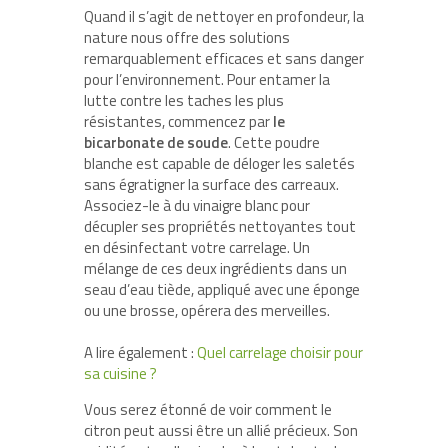
Quand il s’agit de nettoyer en profondeur, la
nature nous offre des solutions
remarquablement efficaces et sans danger
pour l’environnement. Pour entamer la
lutte contre les taches les plus
résistantes, commencez par
le
bicarbonate de soude
. Cette poudre
blanche est capable de déloger les saletés
sans égratigner la surface des carreaux.
Associez-le à du vinaigre blanc pour
décupler ses propriétés nettoyantes tout
en désinfectant votre carrelage. Un
mélange de ces deux ingrédients dans un
seau d’eau tiède, appliqué avec une éponge
ou une brosse, opérera des merveilles.
A lire également :
Quel carrelage choisir pour
sa cuisine ?
Vous serez étonné de voir comment le
citron peut aussi être un allié précieux. Son