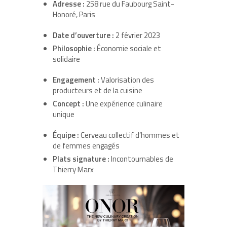
Adresse :
258 rue du Faubourg Saint-
Honoré, Paris
Date d’ouverture :
2 février 2023
Philosophie :
Économie sociale et
solidaire
Engagement :
Valorisation des
producteurs et de la cuisine
Concept :
Une expérience culinaire
unique
Équipe :
Cerveau collectif d’hommes et
de femmes engagés
Plats signature :
Incontournables de
Thierry Marx