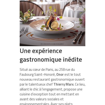
Une expérience
gastronomique inédite
Situé au cœur de Paris, au 258 rue du
Faubourg Saint-Honoré,
Onor
est le tout
nouveau restaurant gastronomique ouvert
par le talentueux chef
Thierry Marx
. Ce lieu,
alliant le chic à l’engagement, propose une
cuisine d’exception tout en mettant en
avant des valeurs sociales et
environnementales. Avec ses plats