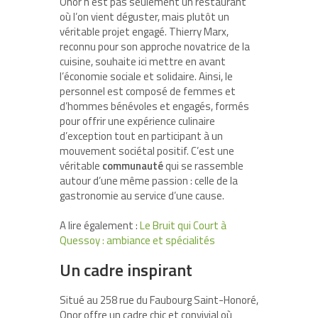
Onor n’est pas seulement un restaurant
où l’on vient déguster, mais plutôt un
véritable projet engagé. Thierry Marx,
reconnu pour son approche novatrice de la
cuisine, souhaite ici mettre en avant
l’économie sociale et solidaire. Ainsi, le
personnel est composé de femmes et
d’hommes bénévoles et engagés, formés
pour offrir une expérience culinaire
d’exception tout en participant à un
mouvement sociétal positif. C’est une
véritable
communauté
qui se rassemble
autour d’une même passion : celle de la
gastronomie au service d’une cause.
A lire également :
Le Bruit qui Court à
Quessoy : ambiance et spécialités
Un cadre inspirant
Situé au 258 rue du Faubourg Saint-Honoré,
Onor offre un cadre chic et convivial où