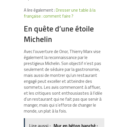
A lire également :
Dresser une table à la
française : comment faire ?
En quête d’une étoile
Michelin
Avec l’ouverture de Onor, Thierry Marx vise
également la reconnaissance par le
prestigieux Michelin. Son objectif n’est pas
seulement de séduire par la gastronomie,
mais aussi de montrer qu’un restaurant
engagé peut exceller et atteindre des
sommets. Les avis commencent à affluer,
et les critiques sont enthousiastes à l’idée
d’un restaurant qui ne fait pas que servir à
manger, mais qui s’efforce de changer le
monde, un plat à la fois.
Lire aussi :
Mur en béton banché :