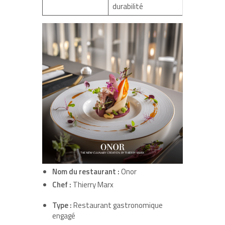
durabilité
Nom du restaurant :
Onor
Chef :
Thierry Marx
Type :
Restaurant gastronomique
engagé