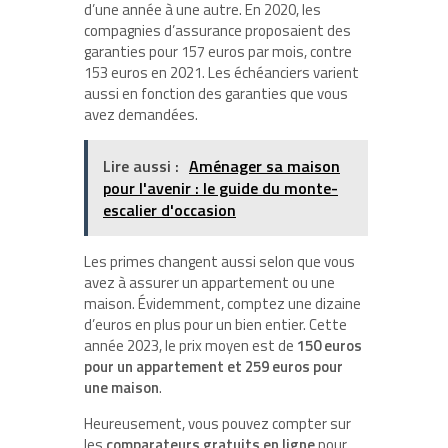
d’une année à une autre. En 2020, les
compagnies d’assurance proposaient des
garanties pour 157 euros par mois, contre
153 euros en 2021. Les échéanciers varient
aussi en fonction des garanties que vous
avez demandées.
Lire aussi :
Aménager sa maison
pour l'avenir : le guide du monte-
escalier d'occasion
Les primes changent aussi selon que vous
avez à assurer un appartement ou une
maison. Évidemment, comptez une dizaine
d’euros en plus pour un bien entier. Cette
année 2023, le prix moyen est de
150 euros
pour un appartement et 259 euros pour
une maison
.
Heureusement, vous pouvez compter sur
les
comparateurs gratuits en ligne
pour