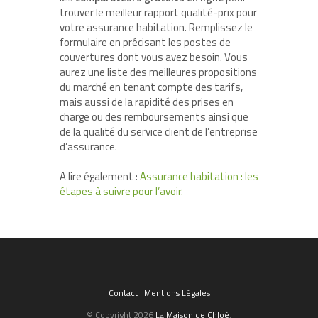
trouver le meilleur rapport qualité-prix pour
votre assurance habitation. Remplissez le
formulaire en précisant les postes de
couvertures dont vous avez besoin. Vous
aurez une liste des meilleures propositions
du marché en tenant compte des tarifs,
mais aussi de la rapidité des prises en
charge ou des remboursements ainsi que
de la qualité du service client de l’entreprise
d’assurance.
A lire également :
Assurance habitation : les
étapes à suivre pour l’avoir.
Contact
|
Mentions Légales
© Copyright 2026
La Maison de Chloé
.