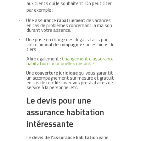
aux clients qui le souhaitent. On peut citer
par exemple :
Une assurance
rapatriement
de vacances
·
en cas de problèmes concernant la maison
durant votre absence.
Une prise en charge des dégâts faits par
·
votre
animal de compagnie
sur les biens de
tiers
A lire également :
Changement d’assurance
habitation : pour quelles raisons ?
Une
couverture juridique
qui vous garantit
·
un accompagnement sur mesure et gratuit
en cas de conflits avec vos prestataires de
service à la personne, etc.
Le devis pour une
assurance habitation
intéressante
Le
devis de l’assurance habitation
varie