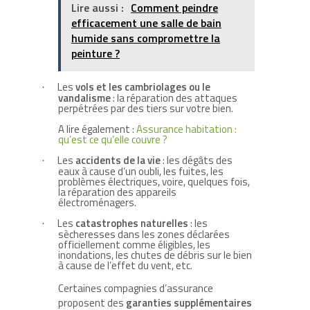
Lire aussi :
Comment peindre
efficacement une salle de bain
humide sans compromettre la
peinture ?
Les
vols et les cambriolages ou le
·
vandalisme
: la réparation des attaques
perpétrées par des tiers sur votre bien.
A lire également :
Assurance habitation :
qu’est ce qu’elle couvre ?
Les
accidents de la vie
: les dégâts des
·
eaux à cause d’un oubli, les fuites, les
problèmes électriques, voire, quelques fois,
la réparation des appareils
électroménagers.
Les
catastrophes naturelles
: les
·
sècheresses dans les zones déclarées
officiellement comme éligibles, les
inondations, les chutes de débris sur le bien
à cause de l’effet du vent, etc.
Certaines compagnies d’assurance
proposent des
garanties supplémentaires