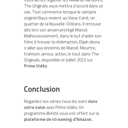
The Originals vous mettra d’accord dans ce
cas. Tout commence lorsque le vampire
originel Klaus revient au Vieux Carré, un
quartier de la Nouvelle-Orléans. Il retrouve
dès lors son ancien protégé Marcel.
Malheureusement, dans le but d’aider son
frère à trouver la rédemption, Elijah devra
s’allier aux ennemis de Marcel. Meurtre,
trahison, amour, action, le tout dans The
Originals, disponible ce Juillet 2022 sur
Prime Vidéo
.
Conclusion
Regardez vos séries tous les soirs
dans
votre salon
avec Prime Vidéo. Un
programme illimité vous est offert sur la
plateforme de streaming d’Amazon
.