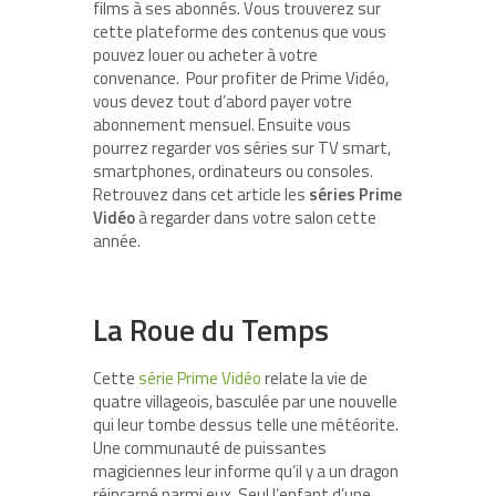
films à ses abonnés. Vous trouverez sur
cette plateforme des contenus que vous
pouvez louer ou acheter à votre
convenance. Pour profiter de Prime Vidéo,
vous devez tout d’abord payer votre
abonnement mensuel. Ensuite vous
pourrez regarder vos séries sur TV smart,
smartphones, ordinateurs ou consoles.
Retrouvez dans cet article les
séries Prime
Vidéo
à regarder dans votre salon cette
année.
La Roue du Temps
Cette
série Prime Vidéo
relate la vie de
quatre villageois, basculée par une nouvelle
qui leur tombe dessus telle une météorite.
Une communauté de puissantes
magiciennes leur informe qu’il y a un dragon
réincarné parmi eux. Seul l’enfant d’une