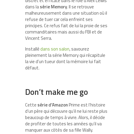
discret et efficace dans le rôle d’Alex Lewis
dans la
série Memory
. Il se retrouve
malheureusement dans une situation où il
refuse de tuer car cela enfreint ses
principes. Ce refus fait de lui la proie de ses
commanditaires mais aussi du FBI et de
Vincent Serra.
Installé
dans son salon
, savourez
pleinement la série Memory qui récapitule
la vie d’un tueur dont la mémoire lui fait
défaut.
Don’t make me go
Cette
série d’Amazon
Prime est l’histoire
d’un père qui découvre qu’il ne lui reste plus
beaucoup de temps à vivre. Alors, il décide
de profiter de toutes les années qu’il va
manquer aux côtés de sa fille Wally.