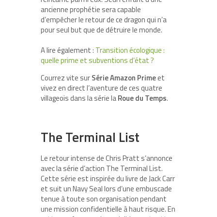
ancienne prophétie sera capable
d’empêcher le retour de ce dragon qui n’a
pour seul but que de détruire le monde.
A lire également :
Transition écologique :
quelle prime et subventions d’état ?
Courrez vite sur
Série Amazon Prime
et
vivez en direct l’aventure de ces quatre
villageois dans la série la
Roue du Temps
.
The Terminal List
Le retour intense de Chris Pratt s’annonce
avec la série d’action The Terminal List.
Cette série est inspirée du livre de Jack Carr
et suit un Navy Seal lors d’une embuscade
tenue à toute son organisation pendant
une mission confidentielle à haut risque. En