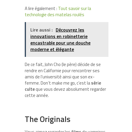
A lire également :
Tout savoir sur la
technologie des matelas roulés
Lire aussi :
Découvrez les
innovations en robinetterie
encastrable pour une douche
moderne et élégante
De ce fait, John Cho (le père) décide de se
rendre en Californie pour rencontrer ses
amis de l’université ainsi que son ex-
femme. Don’t make me go, c’est la
série
culte
que vous devez absolument regarder
cette année.
The Originals
Vous aimez regarder les
films
de vampires,