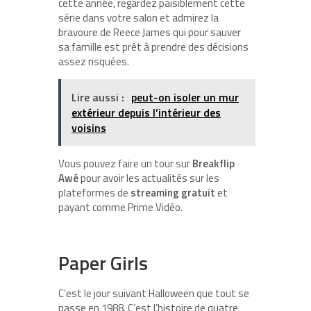
cette année, regardez paisiblement cette
série dans votre salon et admirez la
bravoure de Reece James qui pour sauver
sa famille est prêt à prendre des décisions
assez risquées.
Lire aussi :
peut-on isoler un mur
extérieur depuis l’intérieur des
voisins
Vous pouvez faire un tour sur
Breakflip
Awé
pour avoir les actualités sur les
plateformes de
streaming gratuit
et
payant comme Prime Vidéo.
Paper Girls
C’est le jour suivant Halloween que tout se
passe en 1988. C’est l’histoire de quatre